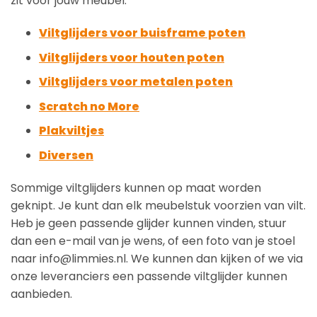
zit voor jouw meubel.
Viltglijders voor buisframe poten
Viltglijders voor houten poten
Viltglijders voor metalen poten
Scratch no More
Plakviltjes
Diversen
Sommige viltglijders kunnen op maat worden
geknipt. Je kunt dan elk meubelstuk voorzien van vilt.
Heb je geen passende glijder kunnen vinden, stuur
dan een e-mail van je wens, of een foto van je stoel
naar info@limmies.nl. We kunnen dan kijken of we via
onze leveranciers een passende viltglijder kunnen
aanbieden.