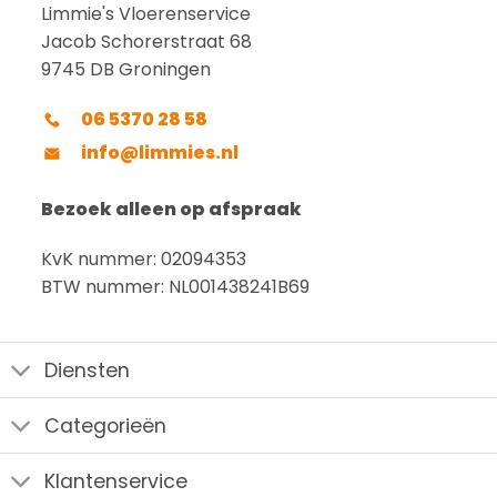
Limmie's Vloerenservice
Jacob Schorerstraat 68
9745 DB Groningen
06 5370 28 58
info@limmies.nl
Bezoek alleen op afspraak
KvK nummer: 02094353
BTW nummer: NL001438241B69
Diensten
Categorieën
Klantenservice