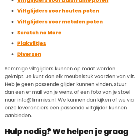
Viltglijders voor buisframe poten
Viltglijders voor houten poten
Viltglijders voor metalen poten
Scratch no More
Plakviltjes
Diversen
Sommige viltglijders kunnen op maat worden
geknipt. Je kunt dan elk meubelstuk voorzien van vilt.
Heb je geen passende glijder kunnen vinden, stuur
dan een e-mail van je wens, of een foto van je stoel
naar info@limmies.nl. We kunnen dan kijken of we via
onze leveranciers een passende viltglijder kunnen
aanbieden.
Hulp nodig? We helpen je graag