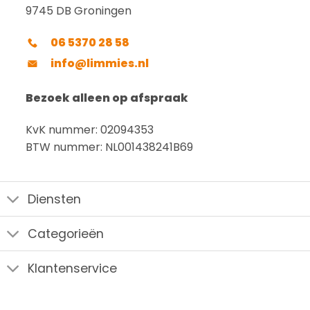
9745 DB Groningen
06 5370 28 58
info@limmies.nl
Bezoek alleen op afspraak
KvK nummer: 02094353
BTW nummer: NL001438241B69
Diensten
Categorieën
Klantenservice