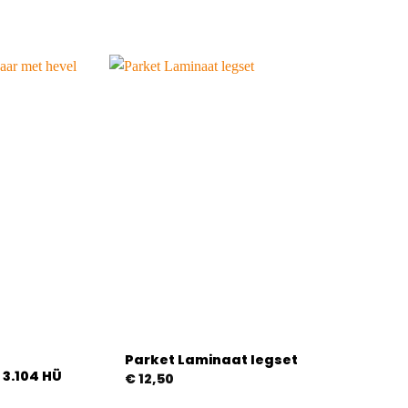
Parket Laminaat legset
 3.104 HÜ
€
12,50