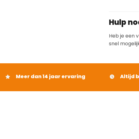
Hulp no
Heb je een v
snel mogelij
Meer dan 14 jaar ervaring
Altijd 