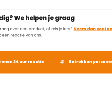
dig? We helpen je graag
raag over een product, of mis je iets?
Neem dan contac
k een reactie van ons.
binnen 24 uur reactie
Betrokken persone