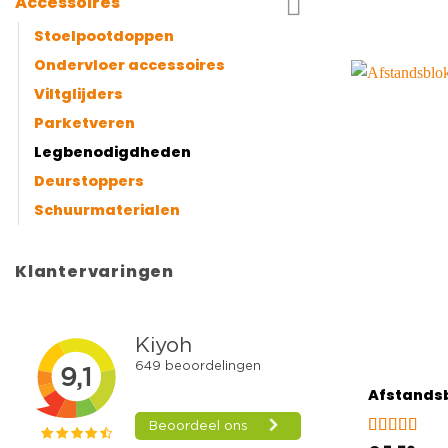
Accessoires
Stoelpootdoppen
Ondervloer accessoires
Viltglijders
Parketveren
Legbenodigdheden
Deurstoppers
Schuurmaterialen
Klantervaringen
Afstandsb