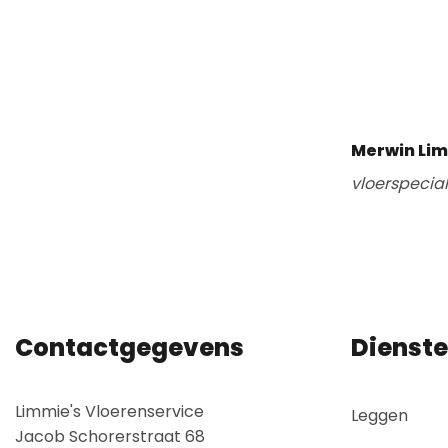
Merwin Li
vloerspecia
Contactgegevens
Dienst
Limmie's Vloerenservice
Leggen
Jacob Schorerstraat 68