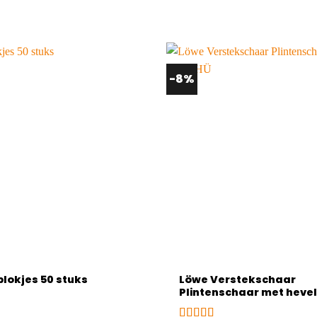
-8%
Löwe Verstekschaar
lokjes 50 stuks
Plintenschaar met hevel