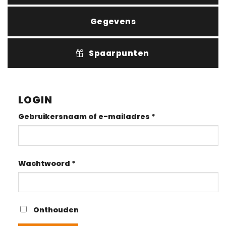
Gegevens
Spaarpunten
LOGIN
Vereist
Gebruikersnaam of e-mailadres
*
Vereist
Wachtwoord
*
Onthouden