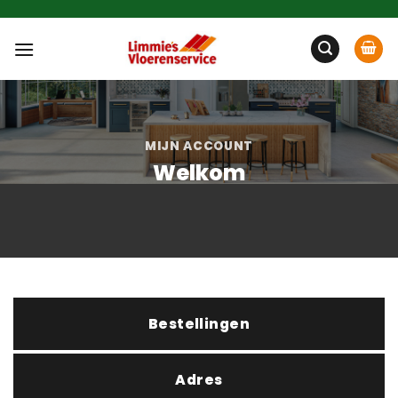
Ga
naar
inhoud
MIJN ACCOUNT
Welkom
Bestellingen
Adres