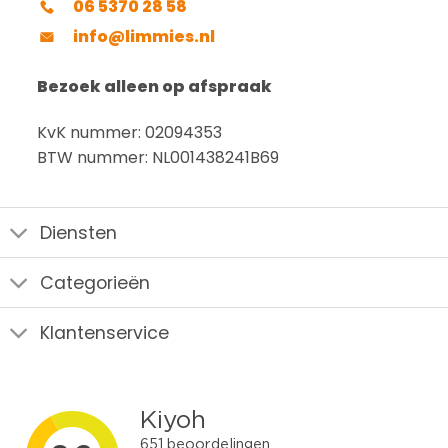
06 5370 28 58
info@limmies.nl
Bezoek alleen op afspraak
KvK nummer: 02094353
BTW nummer: NL001438241B69
Diensten
Categorieën
Klantenservice