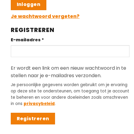
Inloggen
Je wachtwoord vergeten?
REGISTREREN
Vereist
E-mailadres
*
Er wordt een link om een nieuw wachtwoord in te
stellen naar je e-mailadres verzonden.
Je persoonlijke gegevens worden gebruikt om je ervaring
op deze site te ondersteunen, om toegang tot je account
te beheren en voor andere doeleinden zoals omschreven
in ons
privacybeleid
.
Registreren