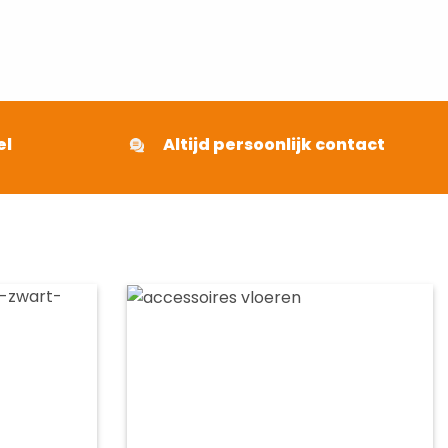
el
Altijd persoonlijk contact