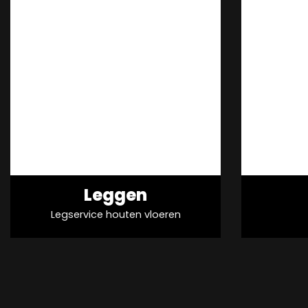
Leggen
Legservice houten vloeren