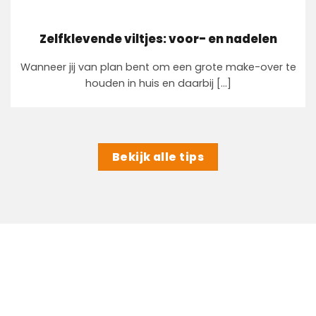
Zelfklevende viltjes: voor- en nadelen
Wanneer jij van plan bent om een grote make-over te
houden in huis en daarbij [...]
Bekijk alle tips