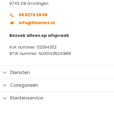
9745 DB Groningen
06 5370 28 58
info@limmies.nl
Bezoek alleen op afspraak
KvK nummer: 02094353
BTW nummer: NL001438241B69
Diensten
Categorieën
Klantenservice