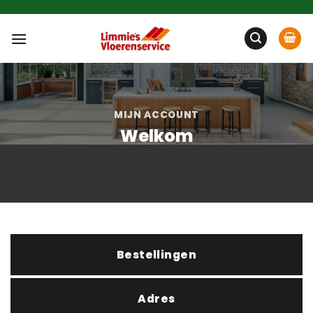
Ga
naar
inhoud
MIJN ACCOUNT
Welkom
Bestellingen
Adres