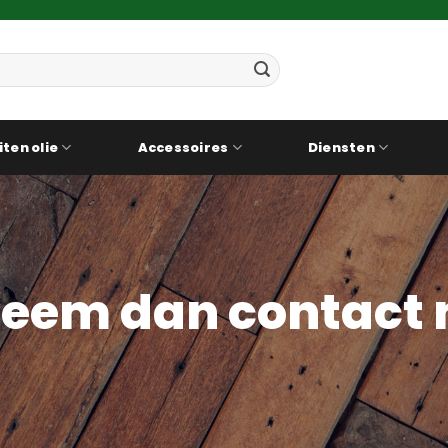
iten olie
Accessoires
Diensten
eem dan contact 