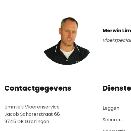
Merwin Li
vloerspecia
Contactgegevens
Dienst
Limmie's Vloerenservice
Leggen
Jacob Schorerstraat 68
Schuren
9745 DB Groningen