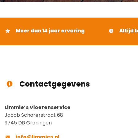
Meer dan 14 jaar ervaring
Altijd 
Contactgegevens
Limmie’s Vloerenservice
Jacob Schorerstraat 68
9745 DB Groningen
info@limmies.nl