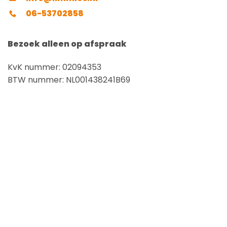
06-53702858
Bezoek alleen op afspraak
KvK nummer: 02094353
BTW nummer: NL001438241B69