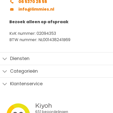
06 5370 28 58
info@limmies.nl
Bezoek alleen op afspraak
KvK nummer: 02094353
BTW nummer: NL001438241B69
Diensten
Categorieën
Klantenservice