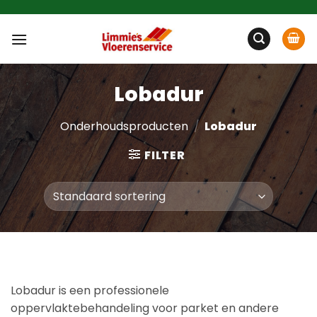
Ga
naar
inhoud
Lobadur
Onderhoudsproducten
/
Lobadur
FILTER
Lobadur is een professionele
oppervlaktebehandeling voor parket en andere