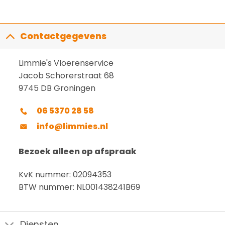
Contactgegevens
Limmie's Vloerenservice
Jacob Schorerstraat 68
9745 DB Groningen
06 5370 28 58
info@limmies.nl
Bezoek alleen op afspraak
KvK nummer: 02094353
BTW nummer: NL001438241B69
Diensten