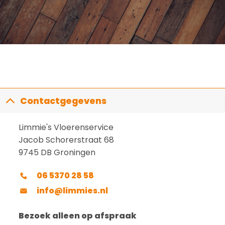
Contactgegevens
Limmie's Vloerenservice
Jacob Schorerstraat 68
9745 DB Groningen
06 5370 28 58
info@limmies.nl
Bezoek alleen op afspraak