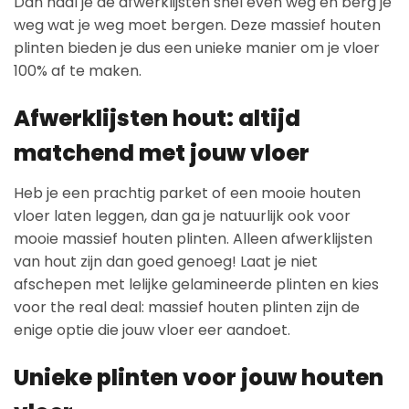
Dan haal je de afwerklijsten snel even weg en berg je
weg wat je weg moet bergen. Deze massief houten
plinten bieden je dus een unieke manier om je vloer
100% af te maken.
Afwerklijsten hout: altijd
matchend met jouw vloer
Heb je een prachtig parket of een mooie houten
vloer laten leggen, dan ga je natuurlijk ook voor
mooie massief houten plinten. Alleen afwerklijsten
van hout zijn dan goed genoeg! Laat je niet
afschepen met lelijke gelamineerde plinten en kies
voor the real deal: massief houten plinten zijn de
enige optie die jouw vloer eer aandoet.
Unieke plinten voor jouw houten