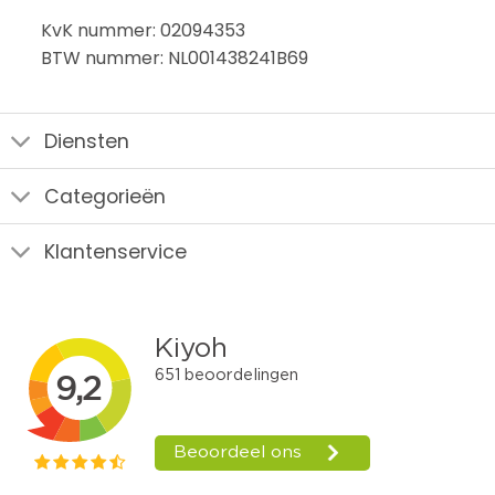
KvK nummer: 02094353
BTW nummer: NL001438241B69
Diensten
Categorieën
Klantenservice