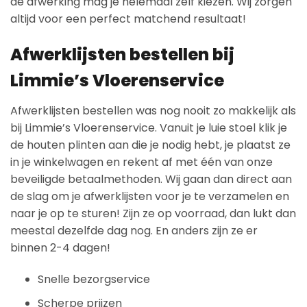
de afwerking mag je helemaal zelf kiezen. Wij zorgen
altijd voor een perfect matchend resultaat!
Afwerklijsten bestellen bij
Limmie’s Vloerenservice
Afwerklijsten bestellen was nog nooit zo makkelijk als
bij Limmie’s Vloerenservice. Vanuit je luie stoel klik je
de houten plinten aan die je nodig hebt, je plaatst ze
in je winkelwagen en rekent af met één van onze
beveiligde betaalmethoden. Wij gaan dan direct aan
de slag om je afwerklijsten voor je te verzamelen en
naar je op te sturen! Zijn ze op voorraad, dan lukt dan
meestal dezelfde dag nog. En anders zijn ze er
binnen 2-4 dagen!
Snelle bezorgservice
Scherpe prijzen