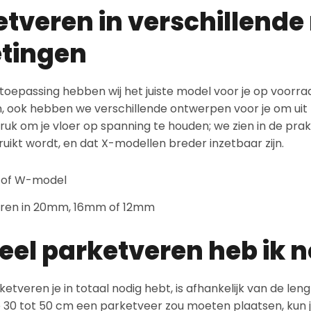
tveren in verschillende
tingen
toepassing hebben wij het juiste model voor je op voorraa
, ook hebben we verschillende ontwerpen voor je om uit
uk om je vloer op spanning te houden; we zien in de pra
uikt wordt, en dat X-modellen breder inzetbaar zijn.
 of W-model
ren in 20mm, 16mm of 12mm
eel parketveren heb ik 
etveren je in totaal nodig hebt, is afhankelijk van de lengt
 30 tot 50 cm een parketveer zou moeten plaatsen, kun je