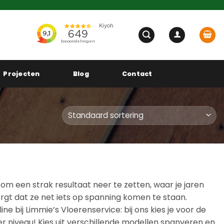
Projecten
Blog
Contact
m een strak resultaat neer te zetten, waar je jaren
rgt dat ze net iets op spanning komen te staan.
 bij Limmie’s Vloerenservice: bij ons kies je voor de
er niveau! Kies uit verschillende modellen spanveren en