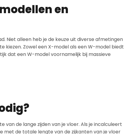
 modellen en
d. Niet alleen heb je de keuze uit diverse afmetingen
 te kiezen. Zowel een X-model als een W-model biedt
ktijk dat een W-model voornamelijk bij massieve
nodig?
e van de lange zijden van je vloer. Als je incalculeert
 met de totale lengte van de zijkanten van je vloer