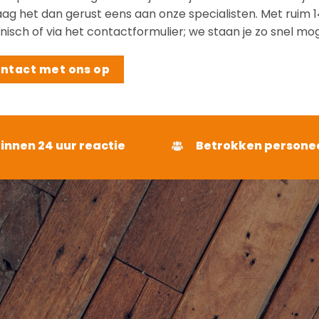
g het dan gerust eens aan onze specialisten. Met ruim 14 j
nisch of via het contactformulier; we staan je zo snel mog
ntact met ons op
binnen 24 uur reactie
Betrokken persone