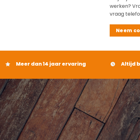
werken? Vraa
vraag telefo
Neem co
Meer dan 14 jaar ervaring
Altijd 