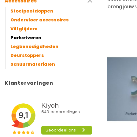
Accessoires
breng jouw 
Stoelpootdoppen
Ondervloer accessoires
Viltglijders
Parketveren
Legbenodigdheden
Deurstoppers
Schuurmaterialen
Klantervaringen