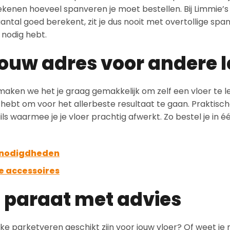
kenen hoeveel spanveren je moet bestellen. Bij Limmie’s k
ntal goed berekent, zit je dus nooit met overtollige span
t nodig hebt.
jouw adres voor andere
 maken we het je graag gemakkelijk om zelf een vloer te l
 hebt om voor het allerbeste resultaat te gaan. Praktis
ls waarmee je je vloer prachtig afwerkt. Zo bestel je in é
nodigdheden
e accessoires
d paraat met advies
elke parketveren geschikt zijn voor jouw vloer? Of weet j