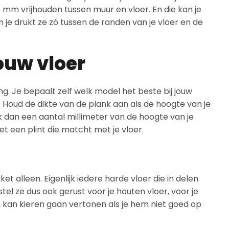
15 mm vrijhouden tussen muur en vloer. En die kan je
 je drukt ze zó tussen de randen van je vloer en de
ouw vloer
. Je bepaalt zelf welk model het beste bij jouw
. Houd de dikte van de plank aan als de hoogte van je
k dan een aantal millimeter van de hoogte van je
t een plint die matcht met je vloer.
t alleen. Eigenlijk iedere harde vloer die in delen
l ze dus ook gerust voor je houten vloer, voor je
n kan kieren gaan vertonen als je hem niet goed op