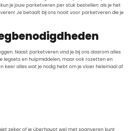
un je jouw parketveren per stuk bestellen: als je het
veren! Je betaalt bij ons nooit voor parketveren die je
 legbenodigdheden
eggen. Naast parketveren vind je bij ons daarom alles
che legsets en hulpmiddelen, maar ook rozetten en
én keer alles wat je nodig hebt om je vloer helemaal af
e niet zeker of je überhaupt wel met spanveren kunt