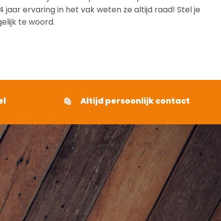
aar ervaring in het vak weten ze altijd raad! Stel je
elijk te woord.
el
Altijd persoonlijk contact