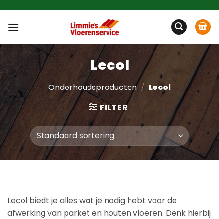
Ga
naar
inhoud
Lecol
Onderhoudsproducten
/
Lecol
FILTER
Lecol biedt je alles wat je nodig hebt voor de
afwerking van parket en houten vloeren. Denk hierbij