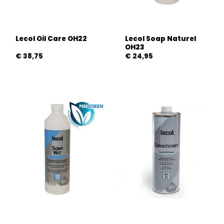
Lecol Soap Naturel
Lecol Oil Care OH22
OH23
€
38,75
€
24,95