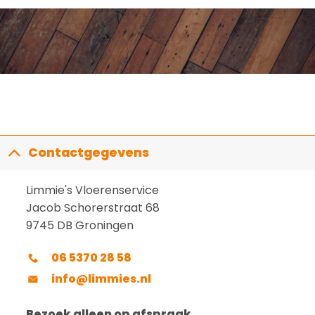
Contactgegevens
Limmie's Vloerenservice
Jacob Schorerstraat 68
9745 DB Groningen
06 5370 28 58
info@limmies.nl
Bezoek alleen op afspraak