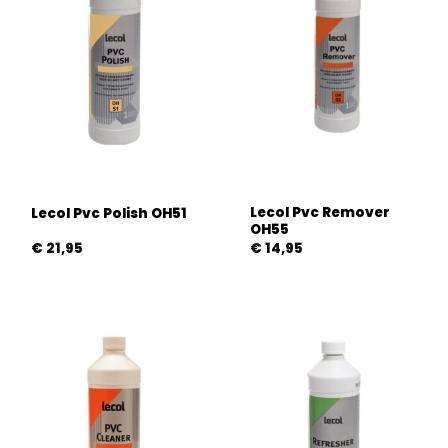
Lecol Pvc Remover
Lecol Pvc Polish OH51
OH55
€
21,95
€
14,95