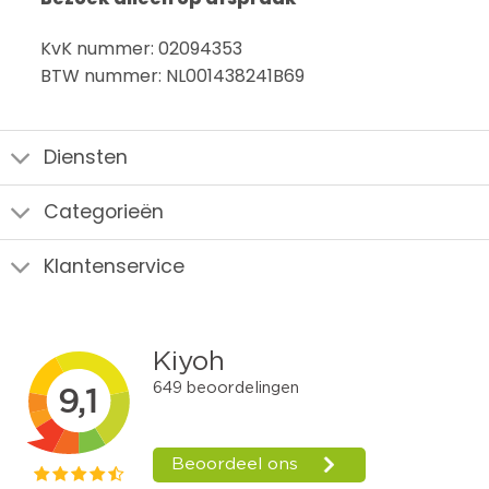
KvK nummer: 02094353
BTW nummer: NL001438241B69
Diensten
Categorieën
Klantenservice