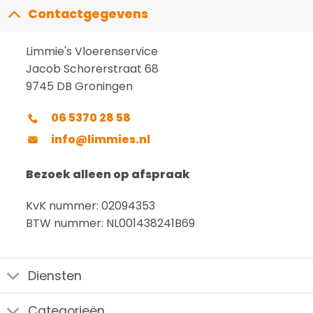
Contactgegevens
Limmie's Vloerenservice
Jacob Schorerstraat 68
9745 DB Groningen
06 5370 28 58
info@limmies.nl
Bezoek alleen op afspraak
KvK nummer: 02094353
BTW nummer: NL001438241B69
Diensten
Categorieën