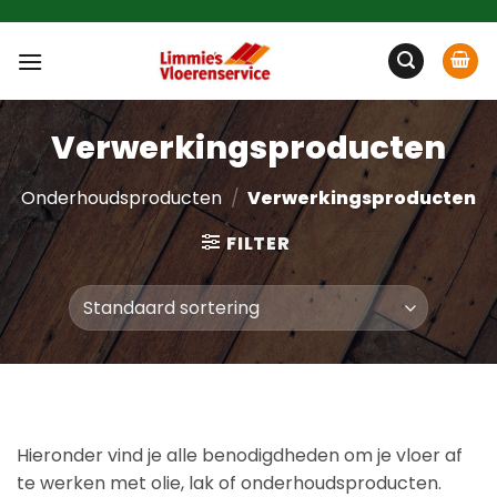
Ga
naar
inhoud
Verwerkingsproducten
Onderhoudsproducten
/
Verwerkingsproducten
FILTER
Hieronder vind je alle benodigdheden om je vloer af
te werken met olie, lak of onderhoudsproducten.