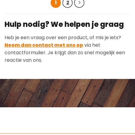
1
2
Hulp nodig? We helpen je graag
Heb je een vraag over een product, of mis je iets?
Neem dan contact met ons op
via het
contactformulier. Je krijgt dan zo snel mogelijk een
reactie van ons.