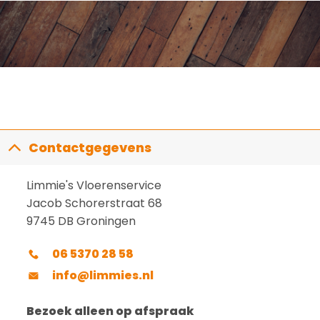
Contactgegevens
Limmie's Vloerenservice
Jacob Schorerstraat 68
9745 DB Groningen
06 5370 28 58
info@limmies.nl
Bezoek alleen op afspraak