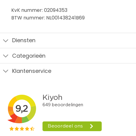
KvK nummer: 02094353
BTW nummer: NL001438241B69
Diensten
Categorieën
Klantenservice