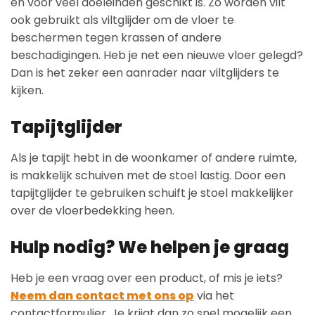
en voor veel doeleinden geschikt is. Zo worden vilt
ook gebruikt als viltglijder om de vloer te
beschermen tegen krassen of andere
beschadigingen. Heb je net een nieuwe vloer gelegd?
Dan is het zeker een aanrader naar viltglijders te
kijken.
Tapijtglijder
Als je tapijt hebt in de woonkamer of andere ruimte,
is makkelijk schuiven met de stoel lastig. Door een
tapijtglijder te gebruiken schuift je stoel makkelijker
over de vloerbedekking heen.
Hulp nodig? We helpen je graag
Heb je een vraag over een product, of mis je iets?
Neem dan contact met ons op
via het
contactformulier. Je krijgt dan zo snel mogelijk een