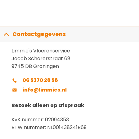
Contactgegevens
Limmie's Vloerenservice
Jacob Schorerstraat 68
9745 DB Groningen
06 5370 28 58
info@limmies.nl
Bezoek alleen op afspraak
KvK nummer: 02094353
BTW nummer: NL001438241B69