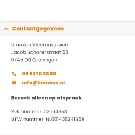
Contactgegevens
Limmie's Vloerenservice
Jacob Schorerstraat 68
9745 DB Groningen
06 5370 28 58
info@limmies.nl
Bezoek alleen op afspraak
KvK nummer: 02094353
BTW nummer: NL001438241B69