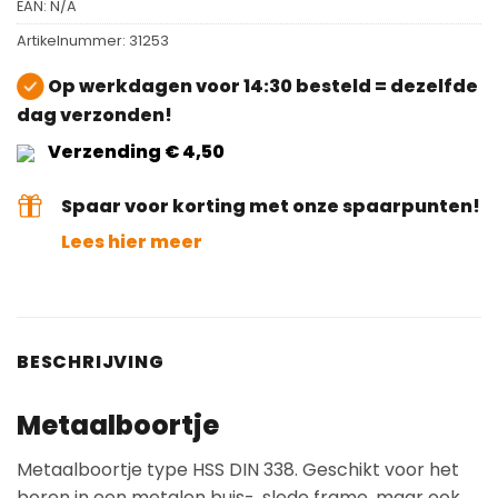
EAN:
N/A
Artikelnummer:
31253
Op werkdagen voor 14:30 besteld = dezelfde
dag verzonden!
Verzending € 4,50
Spaar voor korting met onze spaarpunten!
Lees hier meer
BESCHRIJVING
Metaalboortje
Metaalboortje type HSS DIN 338. Geschikt voor het
boren in een metalen buis-, slede frame, maar ook