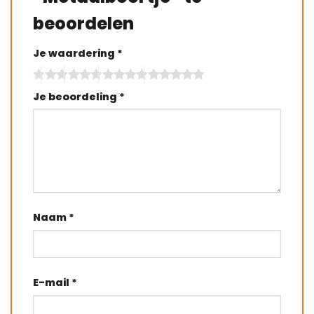
beoordelen
Je waardering
*
Je beoordeling
*
Naam
*
E-mail
*