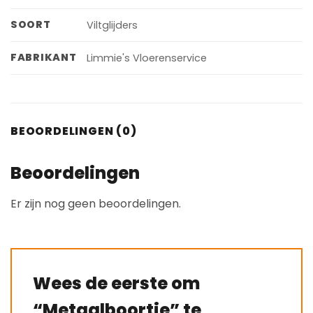
SOORT
Viltglijders
FABRIKANT
Limmie's Vloerenservice
BEOORDELINGEN (0)
Beoordelingen
Er zijn nog geen beoordelingen.
Wees de eerste om
“Metaalboortje” te