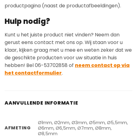
productpagina (naast de productafbeeldingen).
Hulp nodig?
Kunt u het juiste product niet vinden? Neem dan
gerust eens contact met ons op. Wij staan voor u
klaar, kijken graag met u mee en weten zeker dat we
de geschikte producten voor uw situatie in huis
hebben! Bel 06-53702858 of
neem contact op via
het contactformulier
.
AANVULLENDE INFORMATIE
Ø1mm, Ø2mm, Ø3mm, Ø5mm, Ø5,5mm,
AFMETING
Ø6mm, Ø6,5mm, Ø7mm, Ø8mm,
Ø8,5mm