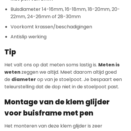
Buisdiameter 14-16mm, 16-18mm, 18-20mm, 20-
22mm, 24-26mm of 28-30mm
Voorkomt krassen/beschadigingen
Antislip werking
Tip
Het valt ons op dat meten soms lastig is.
Meten is
weten
zeggen we altijd. Meet daarom altijd goed
de
diameter
op van je stoelpoot. Je bespaart een
teleurstelling dat de dop niet in de stoelpoot past.
Montage van de klem glijder
voor buisframe met pen
Het monteren van deze klem glijder is zeer