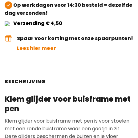
Op werkdagen voor 14:30 besteld = dezelfde
dag verzonden!
Verzending € 4,50
Spaar voor korting met onze spaarpunten!
Lees hier meer
BESCHRIJVING
Klem glijder voor buisframe met
pen
Klem glijder voor buisframe met pen is voor stoelen
met een ronde buisframe waar een gaatje in zit.
Deze glijders beschermen de buizen en je vloer