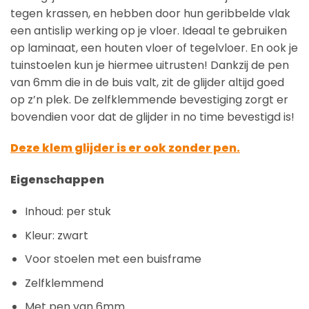
tegen krassen, en hebben door hun geribbelde vlak
een antislip werking op je vloer. Ideaal te gebruiken
op laminaat, een houten vloer of tegelvloer. En ook je
tuinstoelen kun je hiermee uitrusten! Dankzij de pen
van 6mm die in de buis valt, zit de glijder altijd goed
op z’n plek. De zelfklemmende bevestiging zorgt er
bovendien voor dat de glijder in no time bevestigd is!
Deze klem glijder is er ook zonder pen.
Eigenschappen
Inhoud: per stuk
Kleur: zwart
Voor stoelen met een buisframe
Zelfklemmend
Met pen van 6mm