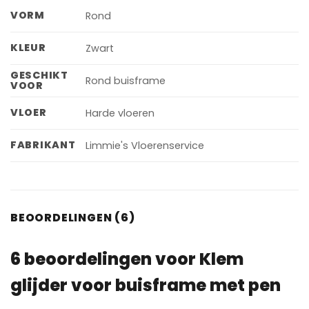
VORM
Rond
KLEUR
Zwart
GESCHIKT
Rond buisframe
VOOR
VLOER
Harde vloeren
FABRIKANT
Limmie's Vloerenservice
BEOORDELINGEN (6)
6 beoordelingen voor
Klem
glijder voor buisframe met pen