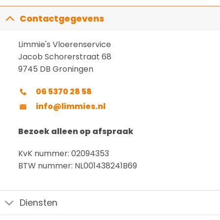
Contactgegevens
Limmie's Vloerenservice
Jacob Schorerstraat 68
9745 DB Groningen
06 5370 28 58
info@limmies.nl
Bezoek alleen op afspraak
KvK nummer: 02094353
BTW nummer: NL001438241B69
Diensten