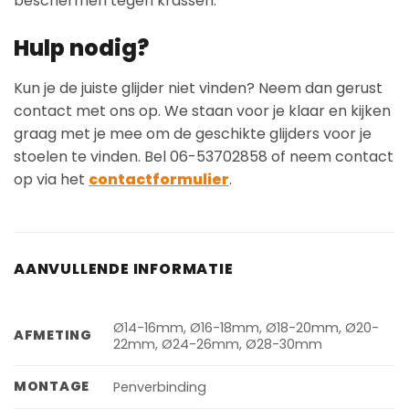
beschermen tegen krassen.
Hulp nodig?
Kun je de juiste glijder niet vinden? Neem dan gerust
contact met ons op. We staan voor je klaar en kijken
graag met je mee om de geschikte glijders voor je
stoelen te vinden. Bel 06-53702858 of neem contact
op via het
contactformulier
.
AANVULLENDE INFORMATIE
Ø14-16mm, Ø16-18mm, Ø18-20mm, Ø20-
AFMETING
22mm, Ø24-26mm, Ø28-30mm
MONTAGE
Penverbinding