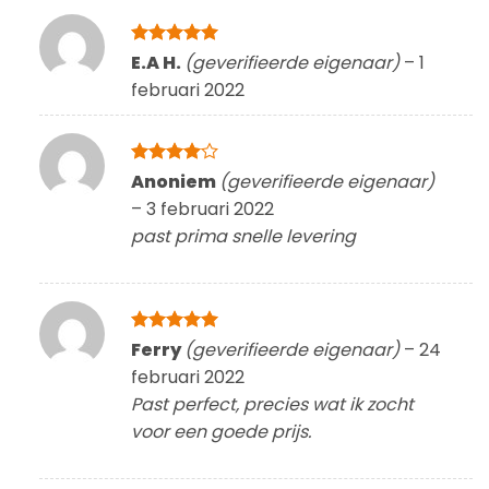
Gewaardeerd
E.A H.
(geverifieerde eigenaar)
–
1
5
uit 5
februari 2022
Gewaardeerd
Anoniem
(geverifieerde eigenaar)
4
uit 5
–
3 februari 2022
past prima snelle levering
Gewaardeerd
Ferry
(geverifieerde eigenaar)
–
24
5
uit 5
februari 2022
Past perfect, precies wat ik zocht
voor een goede prijs.