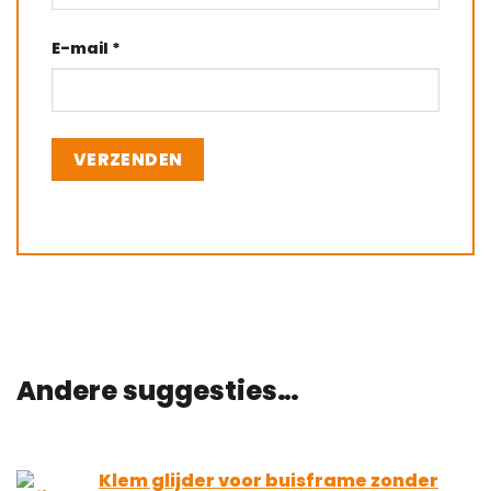
E-mail
*
Andere suggesties…
Klem glijder voor buisframe zonder