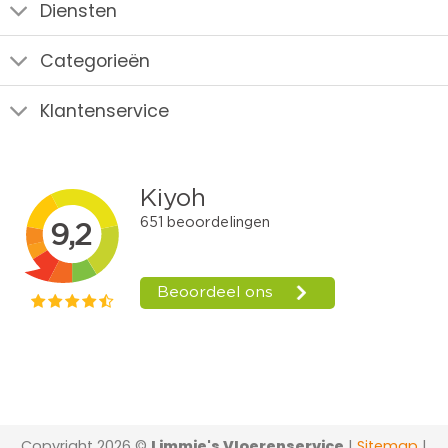
Diensten
Categorieën
Klantenservice
Copyright 2026 ©
Limmie's Vloerenservice
|
Sitemap
|