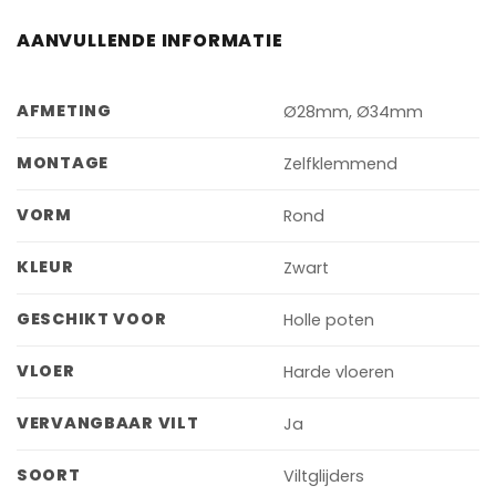
AANVULLENDE INFORMATIE
AFMETING
Ø28mm, Ø34mm
MONTAGE
Zelfklemmend
VORM
Rond
KLEUR
Zwart
GESCHIKT VOOR
Holle poten
VLOER
Harde vloeren
VERVANGBAAR VILT
Ja
SOORT
Viltglijders