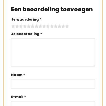
Een beoordeling toevoegen
Je waardering
*
Je beoordeling
*
Naam
*
E-mail
*