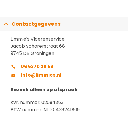
Contactgegevens
Limmie's Vloerenservice
Jacob Schorerstraat 68
9745 DB Groningen
06 5370 28 58
info@limmies.nl
Bezoek alleen op afspraak
KvK nummer: 02094353
BTW nummer: NL001438241B69