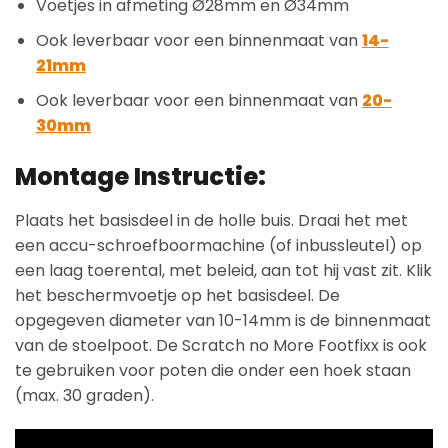
Voetjes in afmeting Ø28mm en Ø34mm
Ook leverbaar voor een binnenmaat van
14-
21mm
Ook leverbaar voor een binnenmaat van
20-
30mm
Montage Instructie:
Plaats het basisdeel in de holle buis. Draai het met
een accu-schroefboormachine (of inbussleutel) op
een laag toerental, met beleid, aan tot hij vast zit. Klik
het beschermvoetje op het basisdeel. De
opgegeven diameter van 10-14mm is de binnenmaat
van de stoelpoot. De Scratch no More Footfixx is ook
te gebruiken voor poten die onder een hoek staan
(max. 30 graden).