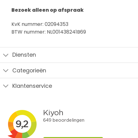
Bezoek alleen op afspraak
KvK nummer: 02094353
BTW nummer: NL001438241B69
Diensten
Categorieën
Klantenservice