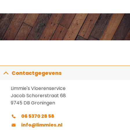
Contactgegevens
Limmie's Vloerenservice
Jacob Schorerstraat 68
9745 DB Groningen
06 5370 28 58
info@limmies.nl