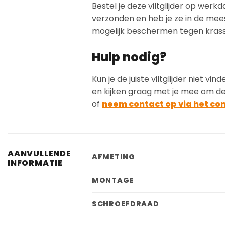
Bestel je deze viltglijder op werk
verzonden en heb je ze in de meest
mogelijk beschermen tegen kras
Hulp nodig?
Kun je de juiste viltglijder niet 
en kijken graag met je mee om de 
of
neem contact op via het co
AANVULLENDE
AFMETING
INFORMATIE
MONTAGE
SCHROEFDRAAD