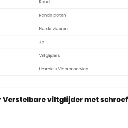
Rond
Ronde poten
Harde vloeren
Ja
Viltglijders
Limmie's Vloerenservice
r
Verstelbare viltglijder met schro