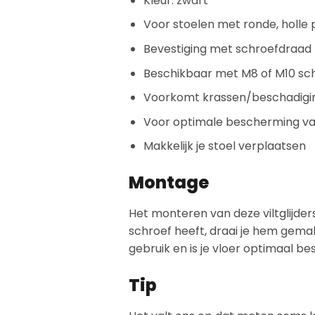
Kleur: zwart
Voor stoelen met ronde, holle
Bevestiging met schroefdraad
Beschikbaar met M8 of M10 sc
Voorkomt krassen/beschadigi
Voor optimale bescherming van
Makkelijk je stoel verplaatsen
Montage
Het monteren van deze viltglijders 
schroef heeft, draai je hem gemakk
gebruik en is je vloer optimaal b
Tip