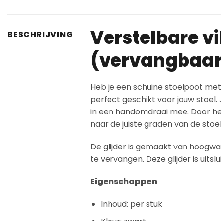
Verstelbare vi
BESCHRIJVING
(vervangbaar
Heb je een schuine stoelpoot met 
perfect geschikt voor jouw stoel.
in een handomdraai mee. Door het s
naar de juiste graden van de stoe
De glijder is gemaakt van hoogwaar
te vervangen. Deze glijder is uits
Eigenschappen
Inhoud: per stuk