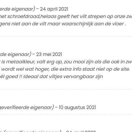
eerde eigenaar)
–
24 april 2021
 met schroefdraad,helaas geeft het vilt strepen op onze z
igens niet aan de vilt maar waarschijnlijk aan de vloer .
rde eigenaar)
–
23 mei 2021
 metaalkleur, valt erg op, zou mooi zijn als die ook in zw
l wordt wel wat hoger, die extra info staat niet op de site.
él goed !! Ideaal dat viltjes vervangbaar zijn
geverifieerde eigenaar)
–
10 augustus 2021