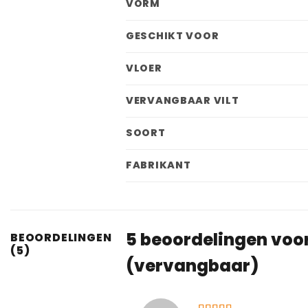
VORM
GESCHIKT VOOR
VLOER
VERVANGBAAR VILT
SOORT
FABRIKANT
5 beoordelingen voo
BEOORDELINGEN
(5)
(vervangbaar)