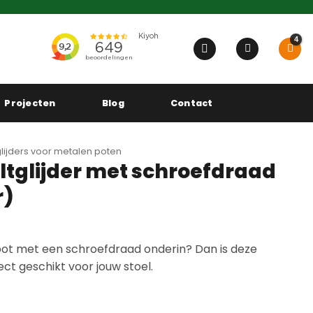
Projecten
Blog
Contact
tglijders voor metalen poten
iltglijder met schroefdraad
r)
oot met een schroefdraad onderin? Dan is deze
fect geschikt voor jouw stoel.