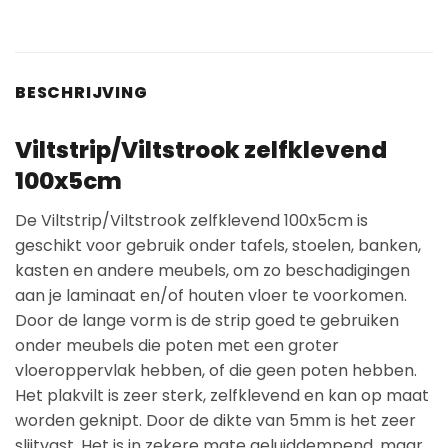
BESCHRIJVING
Viltstrip/Viltstrook zelfklevend
100x5cm
De Viltstrip/Viltstrook zelfklevend 100x5cm is
geschikt voor gebruik onder tafels, stoelen, banken,
kasten en andere meubels, om zo beschadigingen
aan je laminaat en/of houten vloer te voorkomen.
Door de lange vorm is de strip goed te gebruiken
onder meubels die poten met een groter
vloeroppervlak hebben, of die geen poten hebben.
Het plakvilt is zeer sterk, zelfklevend en kan op maat
worden geknipt. Door de dikte van 5mm is het zeer
slijtvast. Het is in zekere mate geluiddempend, maar