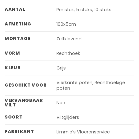
AANTAL
Per stuk, 5 stuks, 10 stuks
AFMETING
100x5cm
MONTAGE
Zelfklevend
VORM
Rechthoek
KLEUR
Grijs
Vierkante poten, Rechthoekige
GESCHIKT VOOR
poten
VERVANGBAAR
Nee
VILT
SOORT
Viltglijders
FABRIKANT
Limmie's Vloerenservice