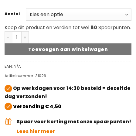
Aantal
Koop dit product en verdien tot wel
80
Spaarpunten.
Viltstrip/Viltstrook zelfklevend 100x5cm aantal
Toevoegen aan winkelwagen
EAN:
N/A
Artikelnummer:
31026
Op werkdagen voor 14:30 besteld = dezelfde
dag verzonden!
Verzending € 4,50
Spaar voor korting met onze spaarpunten!
Lees hier meer