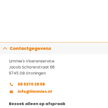
Contactgegevens
Limmie's Vloerenservice
Jacob Schorerstraat 68
9745 DB Groningen
06 5370 28 58
info@limmies.nl
Bezoek alleen op afspraak