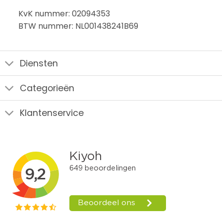
KvK nummer: 02094353
BTW nummer: NL001438241B69
Diensten
Categorieën
Klantenservice