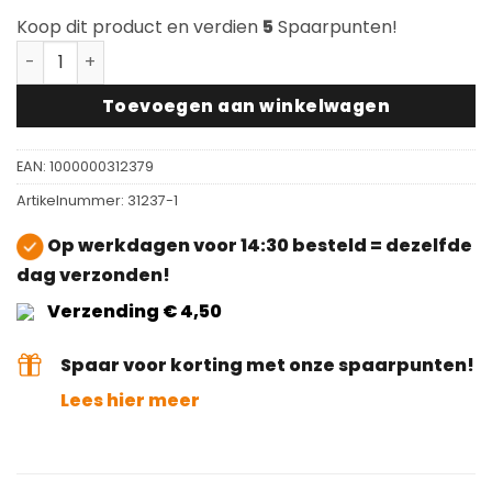
Koop dit product en verdien
5
Spaarpunten!
Scratch no More Threadfixx M6 aantal
Toevoegen aan winkelwagen
EAN:
1000000312379
Artikelnummer:
31237-1
Op werkdagen voor 14:30 besteld = dezelfde
dag verzonden!
Verzending € 4,50
Spaar voor korting met onze spaarpunten!
Lees hier meer