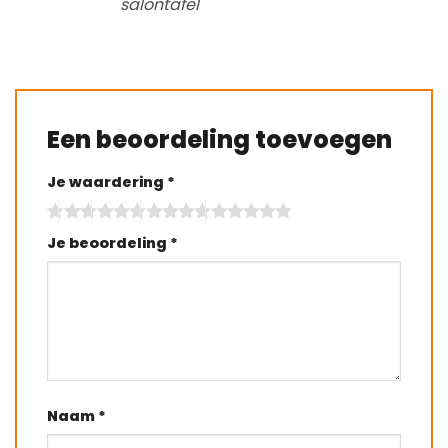
salontafel
Een beoordeling toevoegen
Je waardering
*
Je beoordeling
*
Naam
*