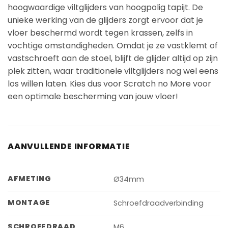
hoogwaardige viltglijders van hoogpolig tapijt. De
unieke werking van de glijders zorgt ervoor dat je
vloer beschermd wordt tegen krassen, zelfs in
vochtige omstandigheden. Omdat je ze vastklemt of
vastschroeft aan de stoel, blijft de glijder altijd op zijn
plek zitten, waar traditionele viltglijders nog wel eens
los willen laten. Kies dus voor Scratch no More voor
een optimale bescherming van jouw vloer!
AANVULLENDE INFORMATIE
AFMETING
Ø34mm
MONTAGE
Schroefdraadverbinding
SCHROEFDRAAD
M6