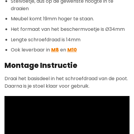
Stelvoetje, dus op de gewenste hoogte in te
draaien
Meubel komt 19mm hoger te staan.
Het formaat van het beschermvoetje is Ø34mm
Lengte schroefdraad is 14mm
Ook leverbaar in
M8
en
M10
Montage Instructie
Draai het basisdeel in het schroefdraad van de poot.
Daarna is je stoel klaar voor gebruik.