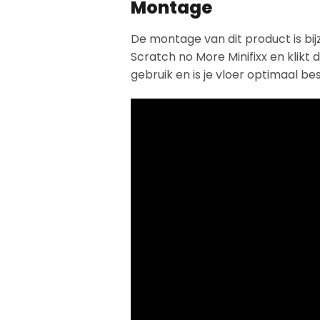
Montage
De montage van dit product is bi
Scratch no More Minifixx en klikt 
gebruik en is je vloer optimaal b