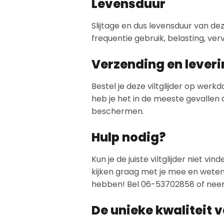
Levensduur
Slijtage en dus levensduur van dez
frequentie gebruik, belasting, ver
Verzending en lever
Bestel je deze viltglijder op wer
heb je het in de meeste gevallen de
beschermen.
Hulp nodig?
Kun je de juiste viltglijder niet 
kijken graag met je mee en weten z
hebben! Bel 06-53702858 of nee
De unieke kwaliteit 