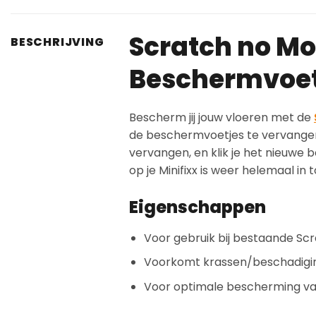
Scratch no Mor
BESCHRIJVING
Beschermvoet
Bescherm jij jouw vloeren met de
de beschermvoetjes te vervangen zij
vervangen, en klik je het nieuwe 
op je Minifixx is weer helemaal in 
Eigenschappen
Voor gebruik bij bestaande Scra
Voorkomt krassen/beschadigi
Voor optimale bescherming van