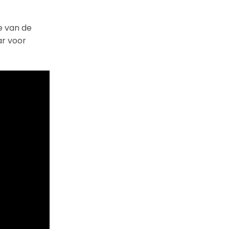
e van de
ar voor