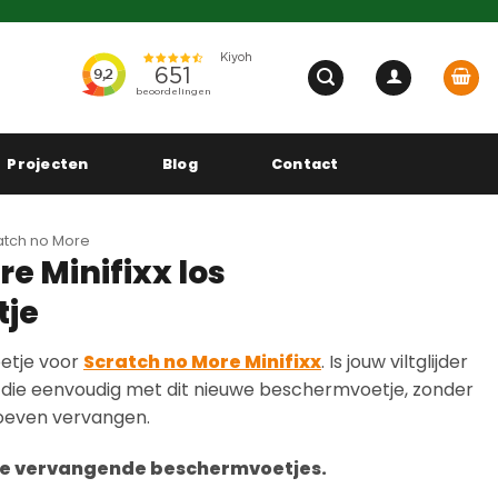
Projecten
Blog
Contact
atch no More
e Minifixx los
tje
etje voor
Scratch no More Minifixx
. Is jouw viltglijder
 die eenvoudig met dit nieuwe beschermvoetje, zonder
 hoeven vervangen.
en de vervangende beschermvoetjes.