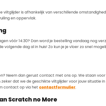
e viltglijder is afhankelijk van verschillende omstandighed
vuiling en oppervlak.
ing
kdagen vóór 14:30? Dan word je bestelling vandaag nog ve
 volgende dag al in huis! Zo kun je je vloer zo snel mogeli
vinden? Neem dan gerust contact met ons op. We staan voor 
eker dat we de geschikte viltglijder voor jouw situatie in 
m contact op via het
contactformulier
.
van Scratch no More