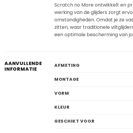
Scratch no More ontwikkelt en pro
werking van de glijders zorgt erv
omstandigheden. Omdat je ze vastkle
zitten, waar traditionele viltglijd
een optimale bescherming van jo
AANVULLENDE
AFMETING
INFORMATIE
MONTAGE
VORM
KLEUR
GESCHIKT VOOR