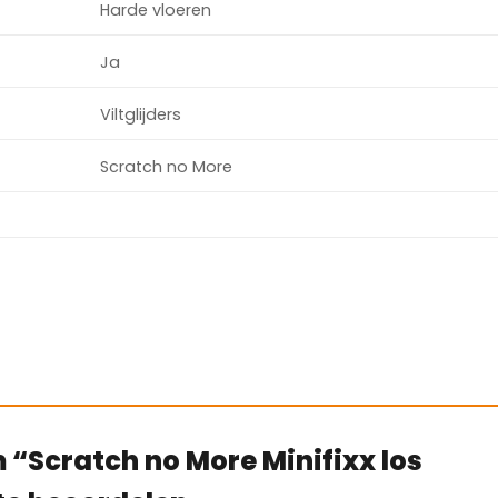
Harde vloeren
Ja
Viltglijders
Scratch no More
 “Scratch no More Minifixx los