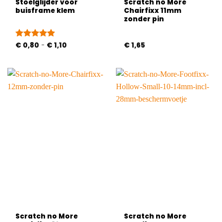
Stoelglijder voor
Scratch no More
buisframe klem
Chairfixx 11mm
zonder pin
Prijsklasse:
Gewaardeerd
€
0,80
-
€
1,10
€
1,65
€ 0,80
5
uit 5
tot
€ 1,10
Scratch no More
Scratch no More