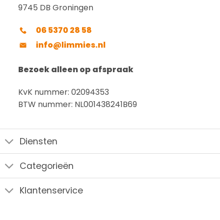
9745 DB Groningen
06 5370 28 58
info@limmies.nl
Bezoek alleen op afspraak
KvK nummer: 02094353
BTW nummer: NL001438241B69
Diensten
Categorieën
Klantenservice