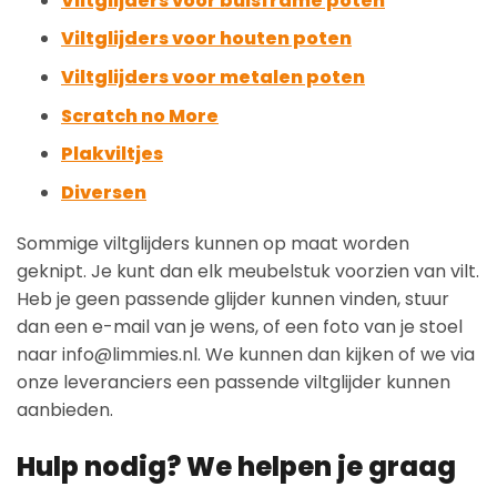
Viltglijders voor buisframe poten
Viltglijders voor houten poten
Viltglijders voor metalen poten
Scratch no More
Plakviltjes
Diversen
Sommige viltglijders kunnen op maat worden
geknipt. Je kunt dan elk meubelstuk voorzien van vilt.
Heb je geen passende glijder kunnen vinden, stuur
dan een e-mail van je wens, of een foto van je stoel
naar info@limmies.nl. We kunnen dan kijken of we via
onze leveranciers een passende viltglijder kunnen
aanbieden.
Hulp nodig? We helpen je graag