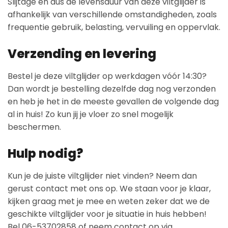
Slijtage en dus de levensduur van deze viltglijder is
afhankelijk van verschillende omstandigheden, zoals
frequentie gebruik, belasting, vervuiling en oppervlak.
Verzending en levering
Bestel je deze viltglijder op werkdagen vóór 14:30?
Dan wordt je bestelling dezelfde dag nog verzonden
en heb je het in de meeste gevallen de volgende dag
al in huis! Zo kun jij je vloer zo snel mogelijk
beschermen.
Hulp nodig?
Kun je de juiste viltglijder niet vinden? Neem dan
gerust contact met ons op. We staan voor je klaar,
kijken graag met je mee en weten zeker dat we de
geschikte viltglijder voor je situatie in huis hebben!
Bel 06-53702858 of neem contact op via