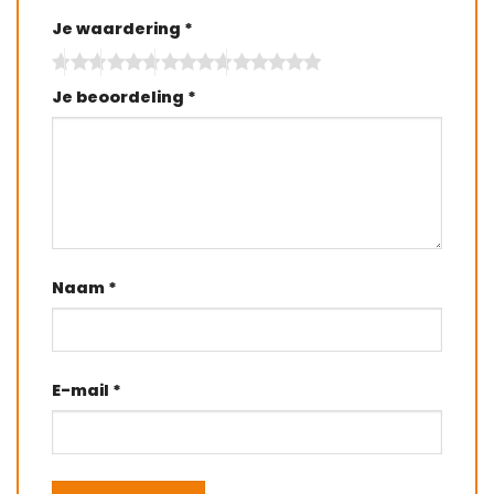
Je waardering
*
Je beoordeling
*
Naam
*
E-mail
*