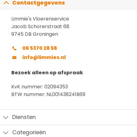
Contactgegevens
Limmie's Vloerenservice
Jacob Schorerstraat 68
9745 DB Groningen
06 5370 28 58
info@limmies.nl
Bezoek alleen op afspraak
KvK nummer: 02094353
BTW nummer: NL001438241B69
Diensten
Categorieën