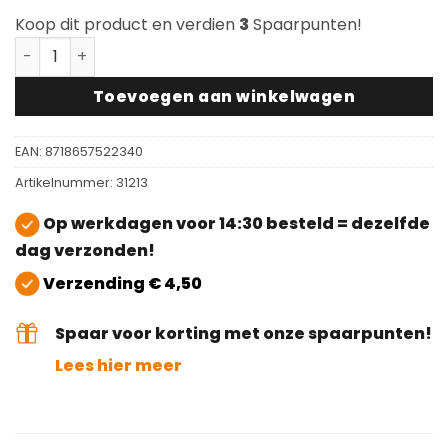
Koop dit product en verdien
3
Spaarpunten!
Scratch no More Chairfixx 12mm zonder pin aantal
Toevoegen aan winkelwagen
EAN:
8718657522340
Artikelnummer:
31213
Op werkdagen voor 14:30 besteld = dezelfde
dag verzonden!
Verzending € 4,50
Spaar voor korting met onze spaarpunten!
Lees hier meer