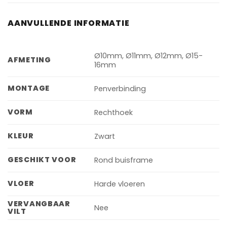
AANVULLENDE INFORMATIE
Ø10mm, Ø11mm, Ø12mm, Ø15-
AFMETING
16mm
MONTAGE
Penverbinding
VORM
Rechthoek
KLEUR
Zwart
GESCHIKT VOOR
Rond buisframe
VLOER
Harde vloeren
VERVANGBAAR
Nee
VILT