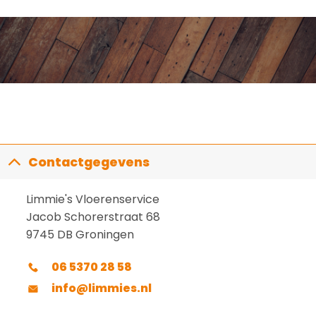
Contactgegevens
Limmie's Vloerenservice
Jacob Schorerstraat 68
9745 DB Groningen
06 5370 28 58
info@limmies.nl