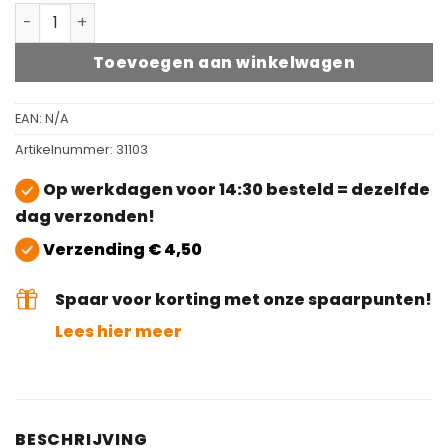
Viltglijder voor buisframe slede zwart aantal
Toevoegen aan winkelwagen
EAN:
N/A
Artikelnummer:
31103
Op werkdagen voor 14:30 besteld = dezelfde
dag verzonden!
Verzending € 4,50
Spaar voor korting met onze spaarpunten!
Lees hier meer
BESCHRIJVING