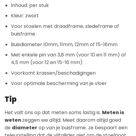
Inhoud: per stuk
Kleur: zwart
Voor stoelen met draadframe, sledeframe of
buisframe
Buisdiameter 10mm, 11mm, 12mm of 15-16mm
Met enkele pin van 3,8 mm (voor 10 en 11 mm) of
4,5 mm (voor 12 en 15-16 mm)
Voorkomt krassen/beschadigingen
Voor optimale bescherming van je vloer
Tip
Het valt ons op dat meten soms lastig is.
Meten is
weten
zeggen we altijd. Meet daarom altijd goed
de
diameter
op van je buisframe. Je bespaart een
teleurstelling dat de viltglijder niet om de stoelpoot