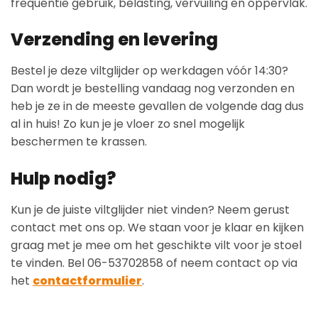
frequentie gebruik, belasting, vervuiling en oppervlak.
Verzending en levering
Bestel je deze viltglijder op werkdagen vóór 14:30?
Dan wordt je bestelling vandaag nog verzonden en
heb je ze in de meeste gevallen de volgende dag dus
al in huis! Zo kun je je vloer zo snel mogelijk
beschermen te krassen.
Hulp nodig?
Kun je de juiste viltglijder niet vinden? Neem gerust
contact met ons op. We staan voor je klaar en kijken
graag met je mee om het geschikte vilt voor je stoel
te vinden. Bel 06-53702858 of neem contact op via
het
contactformulier
.