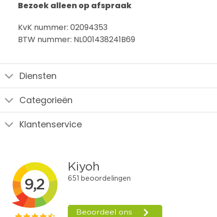
Bezoek alleen op afspraak
KvK nummer: 02094353
BTW nummer: NL001438241B69
Diensten
Categorieën
Klantenservice