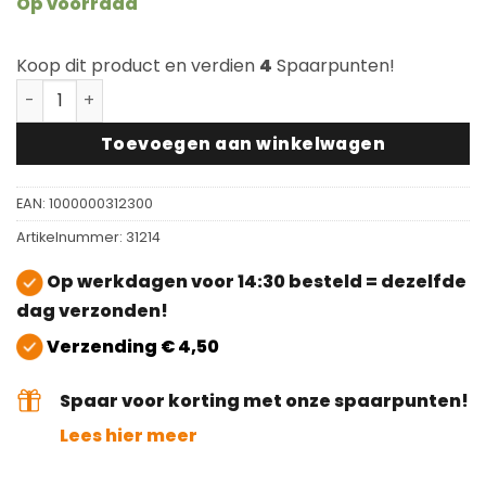
Op voorraad
Koop dit product en verdien
4
Spaarpunten!
Scratch no More Chairfixx 14mm met verwijderbare pin
Toevoegen aan winkelwagen
EAN:
1000000312300
Artikelnummer:
31214
Op werkdagen voor 14:30 besteld = dezelfde
dag verzonden!
Verzending € 4,50
Spaar voor korting met onze spaarpunten!
Lees hier meer