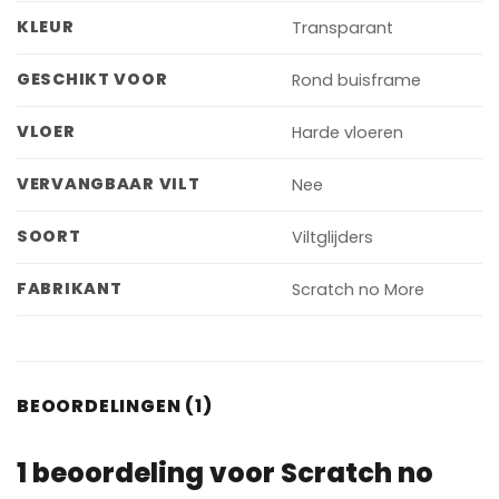
KLEUR
Transparant
GESCHIKT VOOR
Rond buisframe
VLOER
Harde vloeren
VERVANGBAAR VILT
Nee
SOORT
Viltglijders
FABRIKANT
Scratch no More
BEOORDELINGEN (1)
1 beoordeling voor
Scratch no