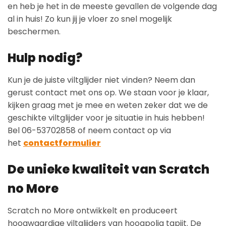
en heb je het in de meeste gevallen de volgende dag
al in huis! Zo kun jij je vloer zo snel mogelijk
beschermen.
Hulp nodig?
Kun je de juiste viltglijder niet vinden? Neem dan
gerust contact met ons op. We staan voor je klaar,
kijken graag met je mee en weten zeker dat we de
geschikte viltglijder voor je situatie in huis hebben!
Bel 06-53702858 of neem contact op via
het
contactformulier
De unieke kwaliteit van Scratch
no More
Scratch no More ontwikkelt en produceert
hoogwaardige viltglijders van hoogpolig tapijt. De