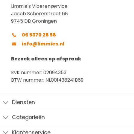
Limmie's Vloerenservice
Jacob Schorerstraat 68
9745 DB Groningen
06 5370 28 58
info@limmies.nl
Bezoek alleen op afspraak
KvK nummer: 02094353
BTW nummer: NL001438241B69
Diensten
Categorieën
Klantenservice