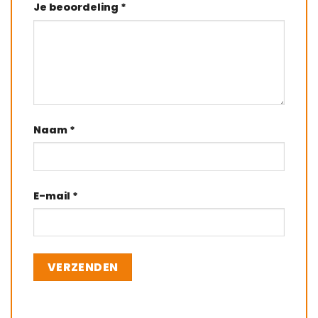
Je beoordeling
*
Naam
*
E-mail
*