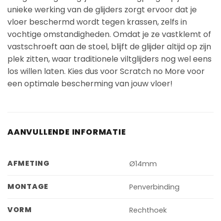
unieke werking van de glijders zorgt ervoor dat je
vloer beschermd wordt tegen krassen, zelfs in
vochtige omstandigheden. Omdat je ze vastklemt of
vastschroeft aan de stoel, blijft de glijder altijd op zijn
plek zitten, waar traditionele viltglijders nog wel eens
los willen laten. Kies dus voor Scratch no More voor
een optimale bescherming van jouw vloer!
AANVULLENDE INFORMATIE
AFMETING
Ø14mm
MONTAGE
Penverbinding
VORM
Rechthoek