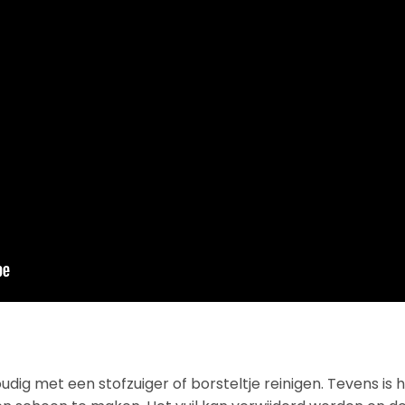
ig met een stofzuiger of borsteltje reinigen. Tevens is h