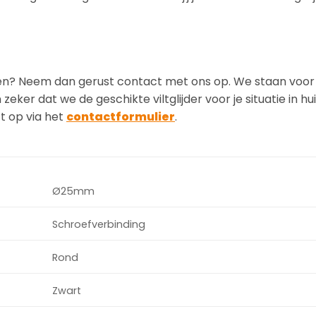
vinden? Neem dan gerust contact met ons op. We staan voor 
eker dat we de geschikte viltglijder voor je situatie in h
 op via het
contactformulier
.
Ø25mm
Schroefverbinding
Rond
Zwart