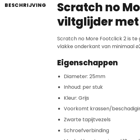
Scratch no Mo
BESCHRIJVING
viltglijder me
Scratch no More Footclick 2 is t
vlakke onderkant van minimaal 
Eigenschappen
Diameter: 25mm
Inhoud: per stuk
Kleur: Grijs
Voorkomt krassen/beschadigi
Zwarte tapijtvezels
Schroefverbinding