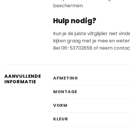
beschermen.
Hulp nodig?
Kun je de juiste viltglijder niet 
kijken graag met je mee en weten z
Bel 06-53702858 of neem contact
AANVULLENDE
AFMETING
INFORMATIE
MONTAGE
VORM
KLEUR