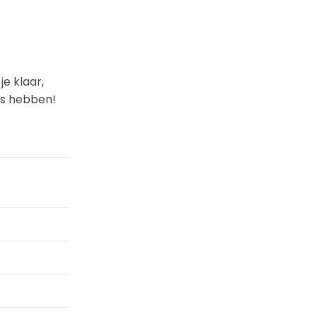
je klaar,
uis hebben!