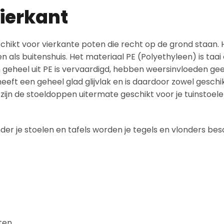
ierkant
chikt voor vierkante poten die recht op de grond staan. H
 als buitenshuis. Het materiaal PE (Polyethyleen) is taai
ijn geheel uit PE is vervaardigd, hebben weersinvloeden ge
eeft een geheel glad glijvlak en is daardoor zowel geschi
 zijn de stoeldoppen uitermate geschikt voor je tuinstoel
er je stoelen en tafels worden je tegels en vlonders be
ten