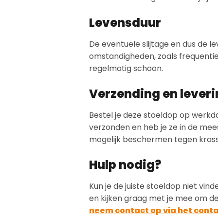
Levensduur
De eventuele slijtage en dus de l
omstandigheden, zoals frequentie
regelmatig schoon.
Verzending en lever
Bestel je deze stoeldop op werkda
verzonden en heb je ze in de meest
mogelijk beschermen tegen kras
Hulp nodig?
Kun je de juiste stoeldop niet vi
en kijken graag met je mee om de
neem contact op via het cont