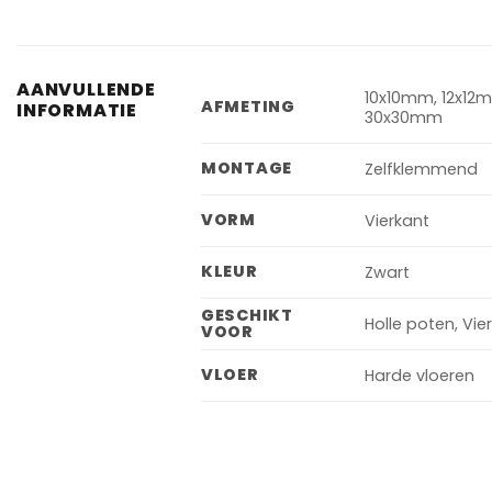
AANVULLENDE
10x10mm, 12x12
AFMETING
INFORMATIE
30x30mm
MONTAGE
Zelfklemmend
VORM
Vierkant
KLEUR
Zwart
GESCHIKT
Holle poten, Vi
VOOR
VLOER
Harde vloeren