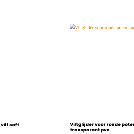
Viltglijder voor ronde pote
ilt soft
transparant pvc