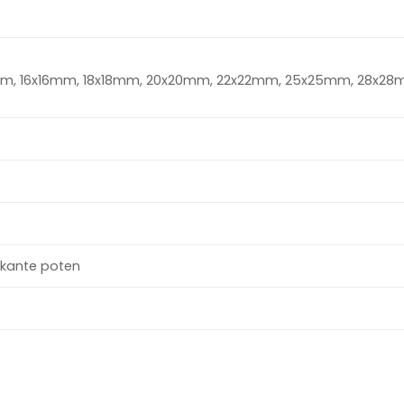
mm, 16x16mm, 18x18mm, 20x20mm, 22x22mm, 25x25mm, 28x28
erkante poten