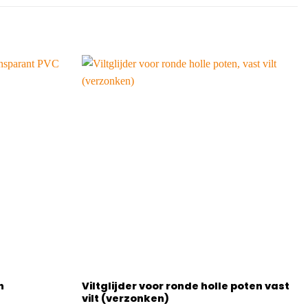
n
Viltglijder voor ronde holle poten vast
vilt (verzonken)