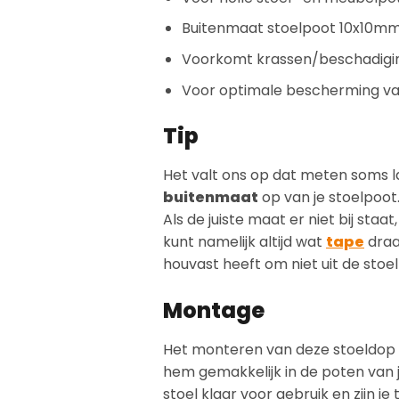
Buitenmaat stoelpoot 10x10m
Voorkomt krassen/beschadiging
Voor optimale bescherming van
Tip
Het valt ons op dat meten soms la
buitenmaat
op van je stoelpoot.
Als de juiste maat er niet bij sta
kunt namelijk altijd wat
tape
draa
houvast heeft om niet uit de stoel
Montage
Het monteren van deze stoeldop is
hem gemakkelijk in de poten van 
stoel klaar voor gebruik en zijn j