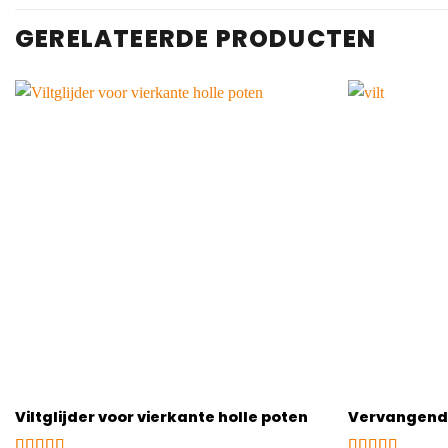
GERELATEERDE PRODUCTEN
Viltglijder voor vierkante holle poten
Vervangend v