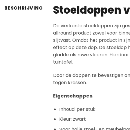
Stoeldoppen v
BESCHRIJVING
De vierkante stoeldoppen zijn ges
allround product zowel voor binnen
slijtvast. Omdat het product in z
effect op deze dop. De stoeldop h
gladde als ruwe vloeren. Hierdoor
tuintafel.
Door de doppen te bevestigen ond
tegen krassen.
Eigenschappen
Inhoud: per stuk
Kleur: zwart
Voor holle stoel- en meubelpo