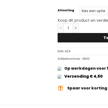
Afmeting
Koop dit product en verdi
Stoeldoppen vierkant aan
T
EAN:
N/A
Artikelnummer:
3800
Op werkdagen voor 1
Verzending € 4,50
Spaar voor kortin