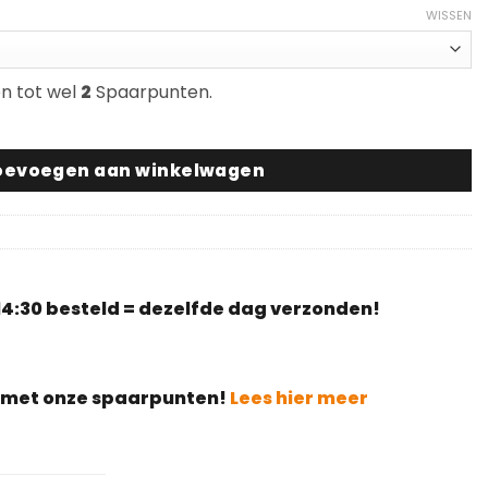
WISSEN
en tot wel
2
Spaarpunten.
tal
oevoegen aan winkelwagen
4:30 besteld = dezelfde dag verzonden!
g met onze spaarpunten!
Lees hier meer