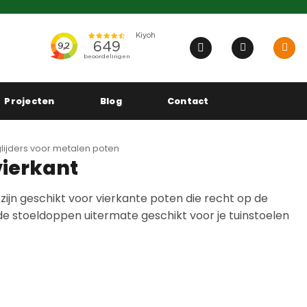
Projecten
Blog
Contact
tglijders voor metalen poten
vierkant
ijn geschikt voor vierkante poten die recht op de
 de stoeldoppen uitermate geschikt voor je tuinstoelen