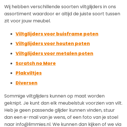
Wij hebben verschillende soorten viltglijders in ons
assortiment waardoor er altijd de juiste soort tussen
zit voor jouw meubel.
Viltglijders voor buisframe poten
Viltglijders voor houten poten
Viltglijders voor metalen poten
Scratch no More
Plakviltjes
Diversen
Sommige viltglijders kunnen op maat worden
geknipt. Je kunt dan elk meubelstuk voorzien van vilt.
Heb je geen passende glijder kunnen vinden, stuur
dan een e-mail van je wens, of een foto van je stoel
naar info@limmies.nl. We kunnen dan kijken of we via