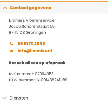
Contactgegevens
Limmie's Vloerenservice
Jacob Schorerstraat 68
9745 DB Groningen
06 5370 28 58
info@limmies.nl
Bezoek alleen op afspraak
KvK nummer: 02094353
BTW nummer: NL001438241B69
Diensten