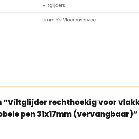
Viltglijders
Limmie's Vloerenservice
“Viltglijder rechthoekig voor vlak
bbele pen 31x17mm (vervangbaar)” 