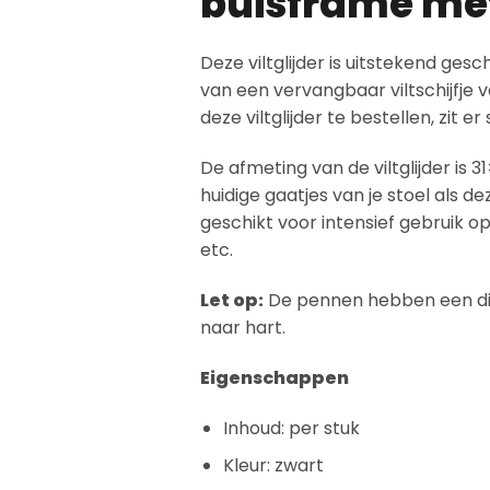
buisframe me
Deze viltglijder is uitstekend gesc
van een vervangbaar viltschijfje va
deze viltglijder te bestellen, zit e
De afmeting van de viltglijder is 3
huidige gaatjes van je stoel als de
geschikt voor intensief gebruik o
etc.
Let op:
De pennen hebben een d
naar hart.
Eigenschappen
Inhoud: per stuk
Kleur: zwart