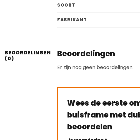
SOORT
FABRIKANT
Beoordelingen
BEOORDELINGEN
(0)
Er zijn nog geen beoordelingen.
Wees de eerste om 
buisframe met du
beoordelen
Je waardering
*