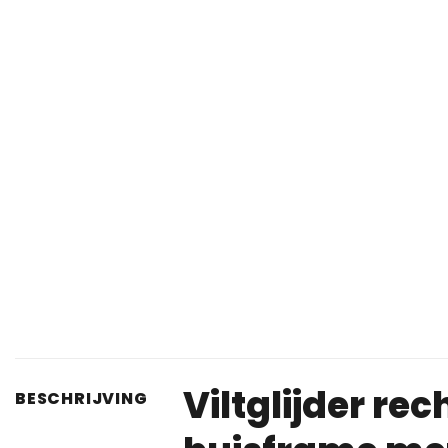
Viltglijder re
BESCHRIJVING