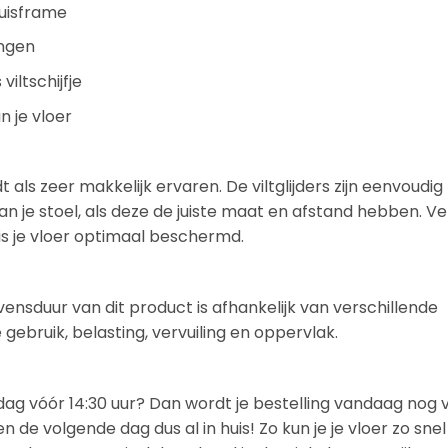
uisframe
ngen
iltschijfje
 je vloer
ls zeer makkelijk ervaren. De viltglijders zijn eenvoudig
an je stoel, als deze de juiste maat en afstand hebben. Ve
 is je vloer optimaal beschermd.
vensduur van dit product is afhankelijk van verschillende
gebruik, belasting, vervuiling en oppervlak.
kdag vóór 14:30 uur? Dan wordt je bestelling vandaag nog
n de volgende dag dus al in huis! Zo kun je je vloer zo snel