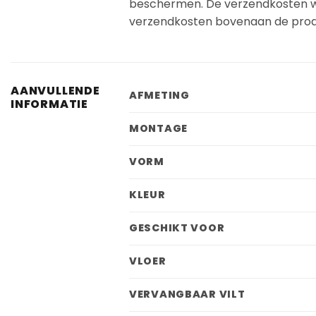
beschermen. De verzendkosten wo
verzendkosten bovenaan de prod
AANVULLENDE
AFMETING
INFORMATIE
MONTAGE
VORM
KLEUR
GESCHIKT VOOR
VLOER
VERVANGBAAR VILT