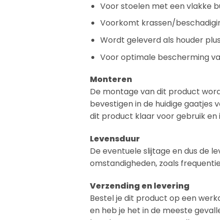
Voor stoelen met een vlakke b
Voorkomt krassen/beschadigi
Wordt geleverd als houder plus v
Voor optimale bescherming van
Monteren
De montage van dit product wordt a
bevestigen in de huidige gaatjes v
dit product klaar voor gebruik en
Levensduur
De eventuele slijtage en dus de le
omstandigheden, zoals frequentie 
Verzending en levering
Bestel je dit product op een wer
en heb je het in de meeste gevalle