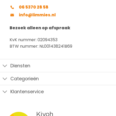
06 5370 28 58
info@limmies.nl
Bezoek alleen op afspraak
KvK nummer: 02094353
BTW nummer: NL001438241B69
Diensten
Categorieën
Klantenservice