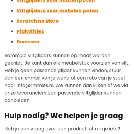
Viltglijders voor houten poten
Viltglijders voor metalen poten
Scratch no More
Plakviltjes
Diversen
Sommige viltglijders kunnen op maat worden
geknipt. Je kunt dan elk meubelstuk voorzien van vilt.
Heb je geen passende glijder kunnen vinden, stuur
dan een e-mail van je wens, of een foto van je stoel
naar info@limmies.nl. We kunnen dan kijken of we via
onze leveranciers een passende viltglijder kunnen
aanbieden.
Hulp nodig? We helpen je graag
Heb je een vraag over een product, of mis je iets?