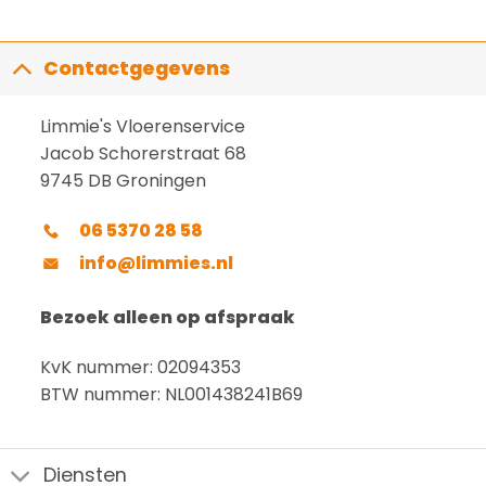
Contactgegevens
Limmie's Vloerenservice
Jacob Schorerstraat 68
9745 DB Groningen
06 5370 28 58
info@limmies.nl
Bezoek alleen op afspraak
KvK nummer: 02094353
BTW nummer: NL001438241B69
Diensten