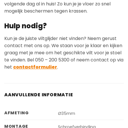
volgende dag al in huis! Zo kun je je vloer zo snel
mogelijk beschermen tegen krassen.
Hulp nodig?
Kun je de juiste viltglijder niet vinden? Neem gerust
contact met ons op. We staan voor je klaar en kijken
graag met je mee om het geschikte vilt voor je stoel
te vinden. Bel 050 – 200 5300 of neem contact op via
het
contactformulier
.
AANVULLENDE INFORMATIE
AFMETING
Ø35mm
MONTAGE
Schroefverbinding