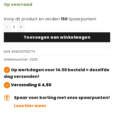
Op voorraad
Koop dit product en verdien
150
Spaarpunten!
Viltglijder met schroef 35mm 100 stuks aantal
Toevoegen aan winkelwagen
EAN:
6090311750774
Artikelnummer:
3205
Op werkdagen voor 14:30 besteld = dezelfde
dag verzonden!
Verzending € 4,50
Spaar voor korting met onze spaarpunten!
Lees hier meer