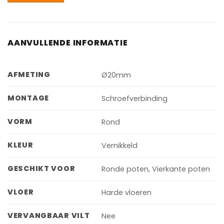
AANVULLENDE INFORMATIE
AFMETING
Ø20mm
MONTAGE
Schroefverbinding
VORM
Rond
KLEUR
Vernikkeld
GESCHIKT VOOR
Ronde poten, Vierkante poten
VLOER
Harde vloeren
VERVANGBAAR VILT
Nee