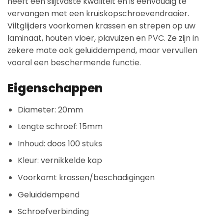
heeft een slijtvaste kwaliteit en is eenvoudig te
vervangen met een kruiskopschroevendraaier.
Viltglijders voorkomen krassen en strepen op uw
laminaat, houten vloer, plavuizen en PVC. Ze zijn in
zekere mate ook geluiddempend, maar vervullen
vooral een beschermende functie.
Eigenschappen
Diameter: 20mm
Lengte schroef: 15mm
Inhoud: doos 100 stuks
Kleur: vernikkelde kap
Voorkomt krassen/beschadigingen
Geluiddempend
Schroefverbinding