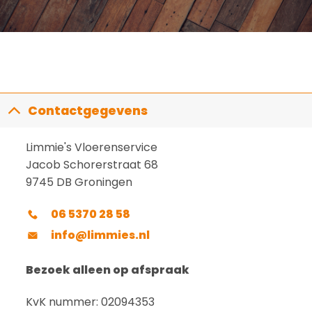
Contactgegevens
Limmie's Vloerenservice
Jacob Schorerstraat 68
9745 DB Groningen
06 5370 28 58
info@limmies.nl
Bezoek alleen op afspraak
KvK nummer: 02094353