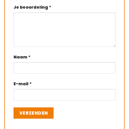
Je beoordeling
*
Naam
*
E-mail
*