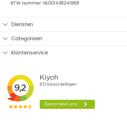
BTW nummer: NL001438241B69
Diensten
Categorieën
Klantenservice