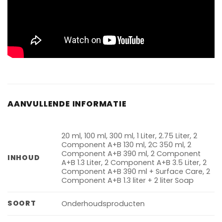
AANVULLENDE INFORMATIE
20 ml, 100 ml, 300 ml, 1 Liter, 2.75 Liter, 2
Component A+B 130 ml, 2C 350 ml, 2
Component A+B 390 ml, 2 Component
INHOUD
A+B 1.3 Liter, 2 Component A+B 3.5 Liter, 2
Component A+B 390 ml + Surface Care, 2
Component A+B 1.3 liter + 2 liter Soap
SOORT
Onderhoudsproducten