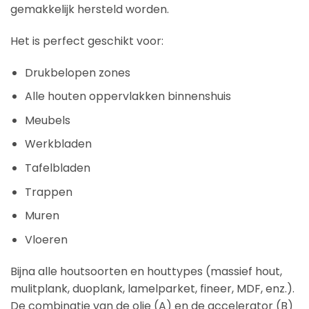
gemakkelijk hersteld worden.
Het is perfect geschikt voor:
Drukbelopen zones
Alle houten oppervlakken binnenshuis
Meubels
Werkbladen
Tafelbladen
Trappen
Muren
Vloeren
Bijna alle houtsoorten en houttypes (massief hout,
mulitplank, duoplank, lamelparket, fineer, MDF, enz.).
De combinatie van de olie (A) en de accelerator (B)