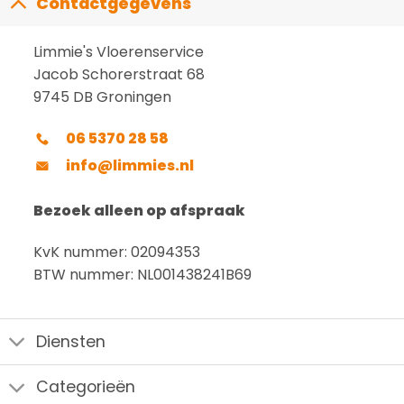
Contactgegevens
Limmie's Vloerenservice
Jacob Schorerstraat 68
9745 DB Groningen
06 5370 28 58
info@limmies.nl
Bezoek alleen op afspraak
KvK nummer: 02094353
BTW nummer: NL001438241B69
Diensten
Categorieën