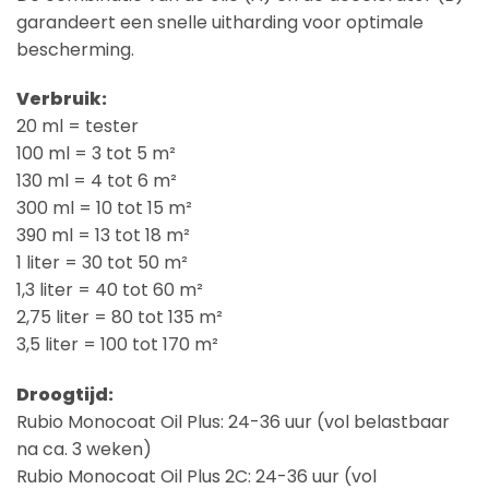
garandeert een snelle uitharding voor optimale
bescherming.
Verbruik:
20 ml = tester
100 ml = 3 tot 5 m²
130 ml = 4 tot 6 m²
300 ml = 10 tot 15 m²
390 ml = 13 tot 18 m²
1 liter = 30 tot 50 m²
1,3 liter = 40 tot 60 m²
2,75 liter = 80 tot 135 m²
3,5 liter = 100 tot 170 m²
Droogtijd:
Rubio Monocoat Oil Plus: 24-36 uur (vol belastbaar
na ca. 3 weken)
Rubio Monocoat Oil Plus 2C: 24-36 uur (vol