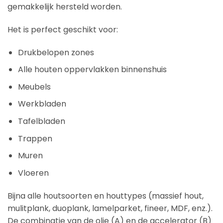
gemakkelijk hersteld worden.
Het is perfect geschikt voor:
Drukbelopen zones
Alle houten oppervlakken binnenshuis
Meubels
Werkbladen
Tafelbladen
Trappen
Muren
Vloeren
Bijna alle houtsoorten en houttypes (massief hout,
mulitplank, duoplank, lamelparket, fineer, MDF, enz.).
De combinatie van de olie (A) en de accelerator (B)