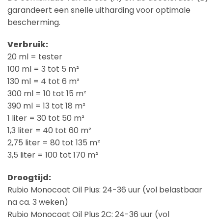
garandeert een snelle uitharding voor optimale
bescherming.
Verbruik:
20 ml = tester
100 ml = 3 tot 5 m²
130 ml = 4 tot 6 m²
300 ml = 10 tot 15 m²
390 ml = 13 tot 18 m²
1 liter = 30 tot 50 m²
1,3 liter = 40 tot 60 m²
2,75 liter = 80 tot 135 m²
3,5 liter = 100 tot 170 m²
Droogtijd:
Rubio Monocoat Oil Plus: 24-36 uur (vol belastbaar
na ca. 3 weken)
Rubio Monocoat Oil Plus 2C: 24-36 uur (vol