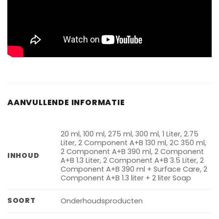
AANVULLENDE INFORMATIE
20 ml, 100 ml, 275 ml, 300 ml, 1 Liter, 2.75
Liter, 2 Component A+B 130 ml, 2C 350 ml,
2 Component A+B 390 ml, 2 Component
INHOUD
A+B 1.3 Liter, 2 Component A+B 3.5 Liter, 2
Component A+B 390 ml + Surface Care, 2
Component A+B 1.3 liter + 2 liter Soap
SOORT
Onderhoudsproducten