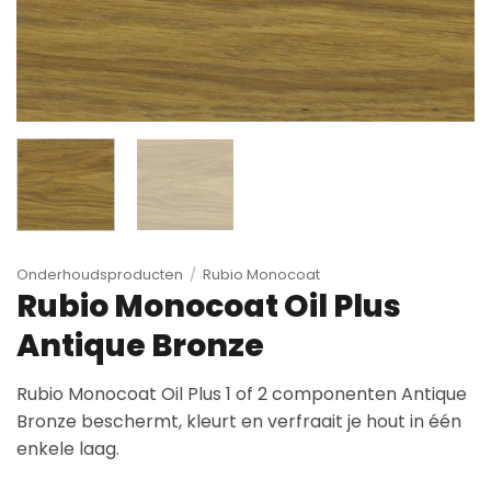
Onderhoudsproducten
/
Rubio Monocoat
Rubio Monocoat Oil Plus
Antique Bronze
Rubio Monocoat Oil Plus 1 of 2 componenten Antique
Bronze beschermt, kleurt en verfraait je hout in één
enkele laag.