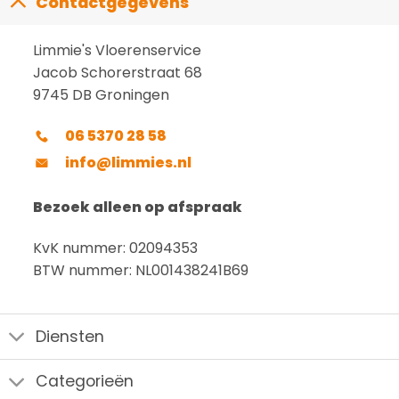
Contactgegevens
Limmie's Vloerenservice
Jacob Schorerstraat 68
9745 DB Groningen
06 5370 28 58
info@limmies.nl
Bezoek alleen op afspraak
KvK nummer: 02094353
BTW nummer: NL001438241B69
Diensten
Categorieën