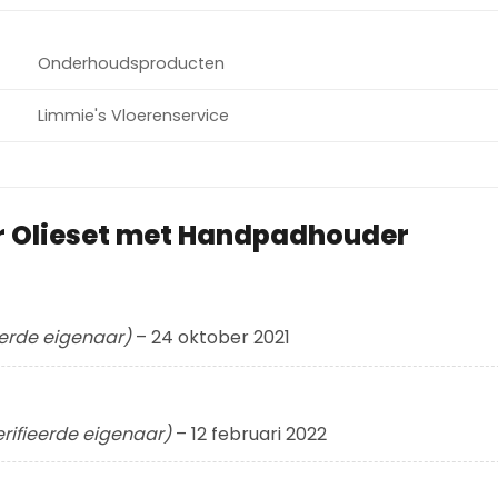
Onderhoudsproducten
Limmie's Vloerenservice
r
Olieset met Handpadhouder
eerde eigenaar)
–
24 oktober 2021
rifieerde eigenaar)
–
12 februari 2022