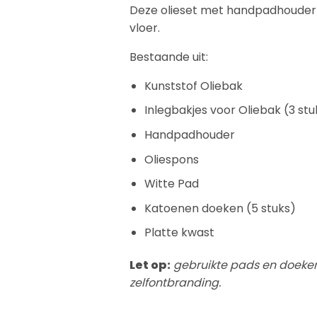
Deze olieset met handpadhouder 
vloer.
Bestaande uit:
Kunststof Oliebak
Inlegbakjes voor Oliebak (3 stu
Handpadhouder
Oliespons
Witte Pad
Katoenen doeken (5 stuks)
Platte kwast
Let op:
gebruikte pads en doeken
zelfontbranding.