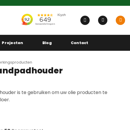
Projecten
Blog
Contact
rkingsproducten
Handpadhouder
ouder is te gebruiken om uw olie producten te
loer.