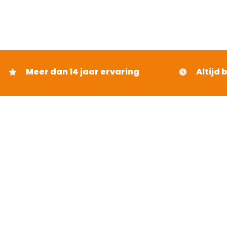
4
uit 5
Meer dan 14 jaar ervaring
Altijd 