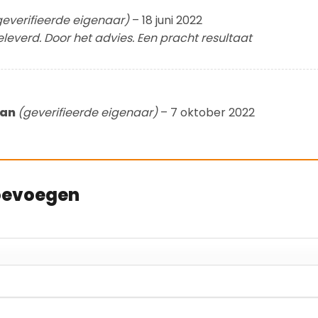
geverifieerde eigenaar)
–
18 juni 2022
leverd. Door het advies. Een pracht resultaat
man
(geverifieerde eigenaar)
–
7 oktober 2022
toevoegen