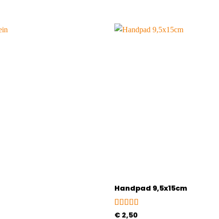
Handpad 9,5x15cm
Gewaardeerd
€
2,50