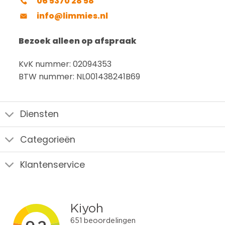
06 5370 28 58
info@limmies.nl
Bezoek alleen op afspraak
KvK nummer: 02094353
BTW nummer: NL001438241B69
Diensten
Categorieën
Klantenservice