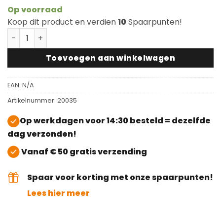
Op voorraad
Koop dit product en verdien
10
Spaarpunten!
Werkhandschoenen Snickers zwart-grijs XL Maat 11 a
Toevoegen aan winkelwagen
EAN:
N/A
Artikelnummer:
20035
Op werkdagen voor 14:30 besteld = dezelfde
dag verzonden!
Vanaf € 50 gratis verzending
Spaar voor korting met onze spaarpunten!
Lees hier meer