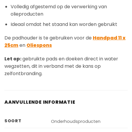
Volledig afgestemd op de verwerking van
olieproducten
Ideaal omdat het staand kan worden gebruikt
De padhouder is te gebruiken voor de
Handpad 11 x
25cm
en
Oliespons
Let op:
gebruikte pads en doeken direct in water
wegzetten, dit in verband met de kans op
zelfontbranding.
AANVULLENDE INFORMATIE
SOORT
Onderhoudsproducten