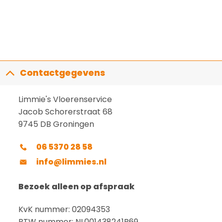
Contactgegevens
Limmie's Vloerenservice
Jacob Schorerstraat 68
9745 DB Groningen
06 5370 28 58
info@limmies.nl
Bezoek alleen op afspraak
KvK nummer: 02094353
BTW nummer: NL001438241B69