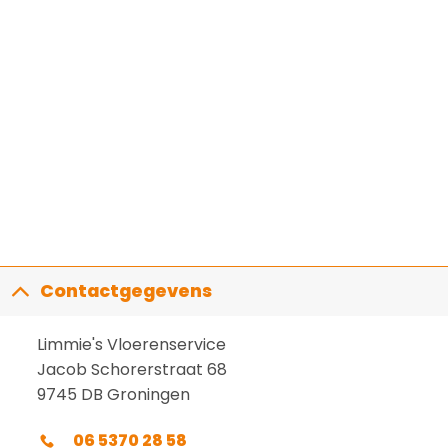
Contactgegevens
Limmie's Vloerenservice
Jacob Schorerstraat 68
9745 DB Groningen
06 5370 28 58