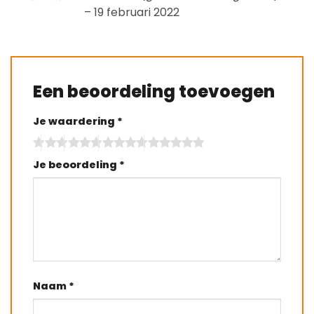
5
uit 5
–
19 februari 2022
Een beoordeling toevoegen
Je waardering
*
Je beoordeling
*
Naam
*