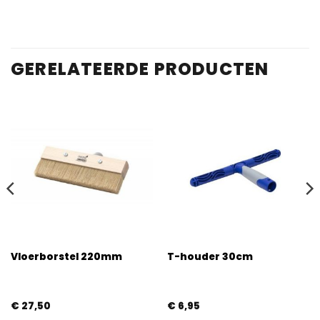
gebaseerd
op
klantbeoordelingen
GERELATEERDE PRODUCTEN
Vloerborstel 220mm
T-houder 30cm
€
27,50
€
6,95