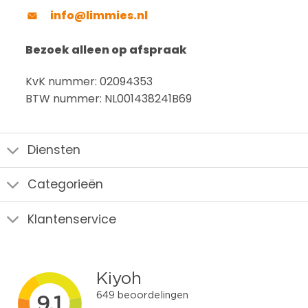
info@limmies.nl
Bezoek alleen op afspraak
KvK nummer: 02094353
BTW nummer: NL001438241B69
Diensten
Categorieën
Klantenservice