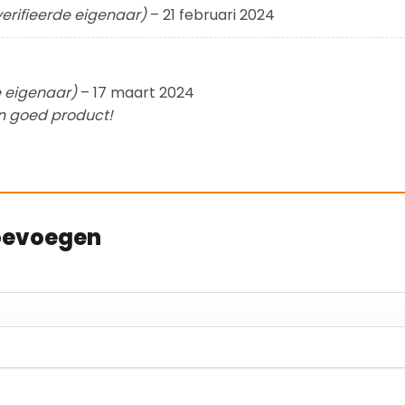
erifieerde eigenaar)
–
21 februari 2024
e eigenaar)
–
17 maart 2024
n goed product!
toevoegen