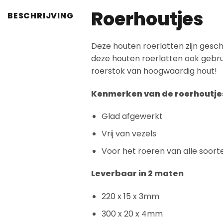
Roerhoutjes
BESCHRIJVING
Deze houten roerlatten zijn gesch
deze houten roerlatten ook gebru
roerstok van hoogwaardig hout!
Kenmerken van de roerhoutje
Glad afgewerkt
Vrij van vezels
Voor het roeren van alle soort
Leverbaar in 2 maten
220 x 15 x 3mm
300 x 20 x 4mm