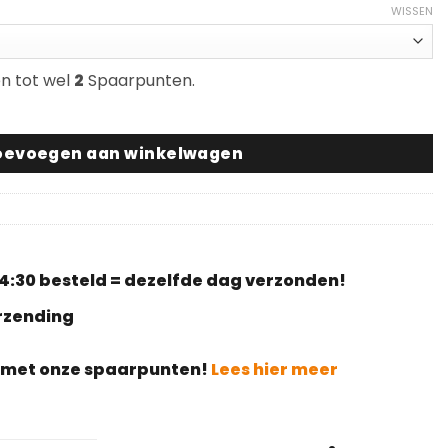
WISSEN
en tot wel
2
Spaarpunten.
oevoegen aan winkelwagen
4:30 besteld = dezelfde dag verzonden!
erzending
g met onze spaarpunten!
Lees hier meer