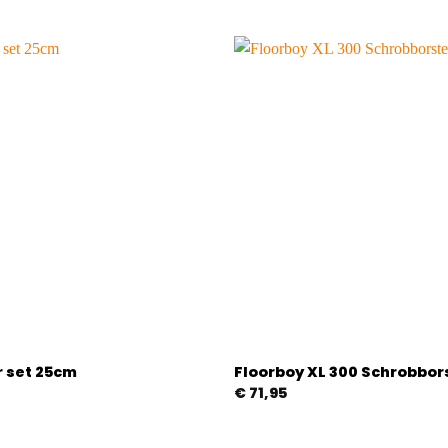
r set 25cm
Floorboy XL 300 Schrobbor
€
71,95