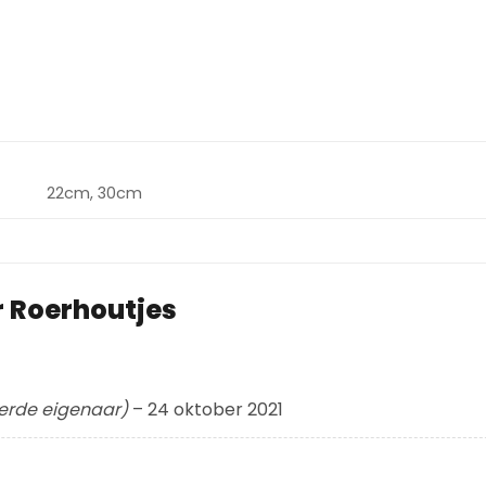
22cm, 30cm
r
Roerhoutjes
eerde eigenaar)
–
24 oktober 2021