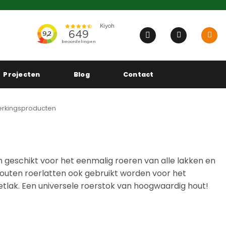
Projecten
Blog
Contact
rkingsproducten
n geschikt voor het eenmalig roeren van alle lakken en
houten roerlatten ook gebruikt worden voor het
tlak. Een universele roerstok van hoogwaardig hout!