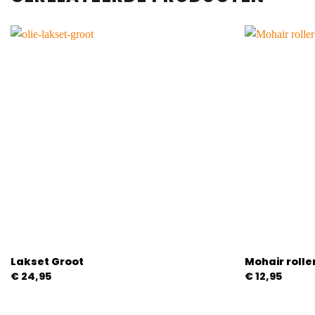
Lakset Groot
Mohair rolle
€
24,95
€
12,95