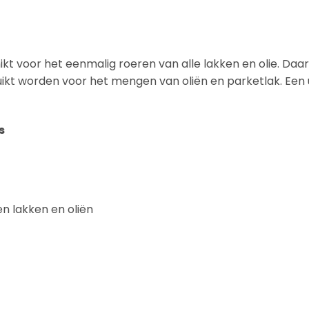
ikt voor het eenmalig roeren van alle lakken en olie. Daa
ikt worden voor het mengen van oliën en parketlak. Een 
s
en lakken en oliën