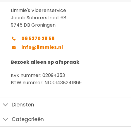
Limmie's Vloerenservice
Jacob Schorerstraat 68
9745 DB Groningen
06 5370 28 58
info@limmies.nl
Bezoek alleen op afspraak
KvK nummer: 02094353
BTW nummer: NL001438241B69
Diensten
Categorieën