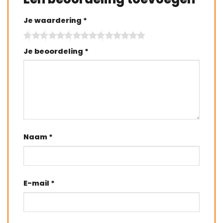
Je waardering
*
Je beoordeling
*
Naam
*
E-mail
*