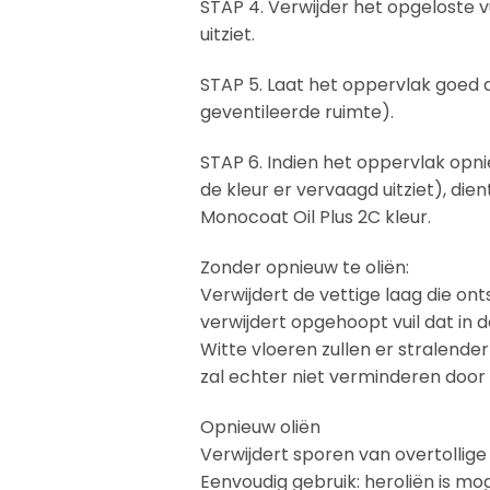
STAP 4. Verwijder het opgeloste 
uitziet.
STAP 5. Laat het oppervlak goed 
geventileerde ruimte).
STAP 6. Indien het oppervlak op
de kleur er vervaagd uitziet), di
Monocoat Oil Plus 2C kleur.
Zonder opnieuw te oliën:
Verwijdert de vettige laag die o
verwijdert opgehoopt vuil dat in d
Witte vloeren zullen er stralende
zal echter niet verminderen doo
Opnieuw oliën
Verwijdert sporen van overtollige
Eenvoudig gebruik: heroliën is mo