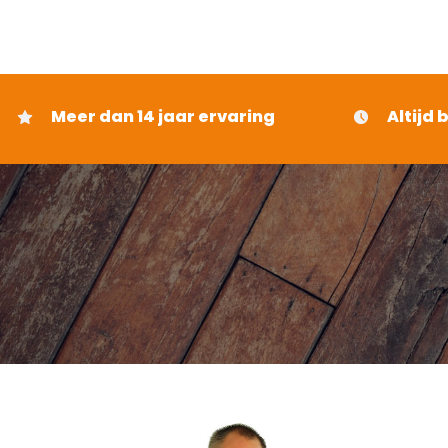
€ 495,65
Meer dan 14 jaar ervaring
Altijd 