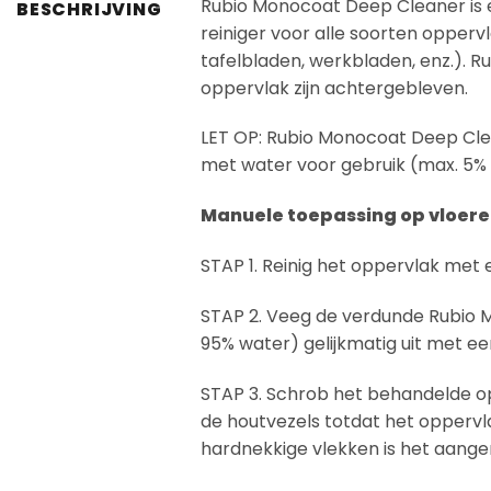
Rubio Monocoat Deep Cleaner is e
BESCHRIJVING
reiniger voor alle soorten opperv
tafelbladen, werkbladen, enz.). R
oppervlak zijn achtergebleven.
LET OP: Rubio Monocoat Deep Cle
met water voor gebruik (max. 5%
Manuele toepassing op vloer
STAP 1. Reinig het oppervlak met 
STAP 2. Veeg de verdunde Rubio
95% water) gelijkmatig uit met ee
STAP 3. Schrob het behandelde op
de houtvezels totdat het oppervla
hardnekkige vlekken is het aange