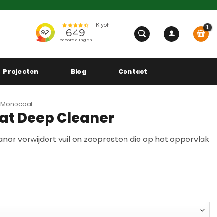
Projecten
Blog
Contact
 Monocoat
at Deep Cleaner
er verwijdert vuil en zeepresten die op het oppervlak
sse: