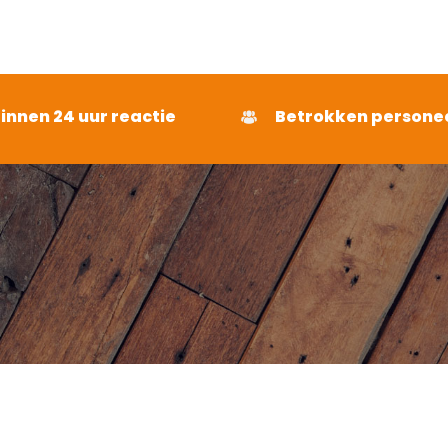
€ 495,65
€ 495,65
binnen 24 uur reactie
Betrokken persone