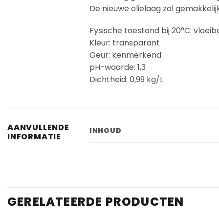
De nieuwe olielaag zal gemakkelij
Fysische toestand bij 20°C: vloeib
Kleur: transparant
Geur: kenmerkend
pH-waarde: 1,3
Dichtheid: 0,99 kg/L
AANVULLENDE
INHOUD
INFORMATIE
GERELATEERDE PRODUCTEN