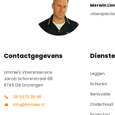
Merwin Li
vloerspecia
Contactgegevens
Dienst
Limmie's Vloerenservice
Leggen
Jacob Schorerstraat 68
Schuren
9745 DB Groningen
Renovatie
06 5370 28 58
Onderhoud
info@limmies.nl
Projecten