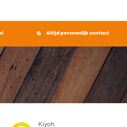
€ 495,65
el
Altijd persoonlijk contact