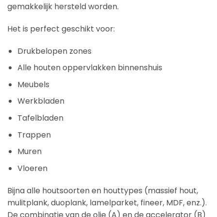
gemakkelijk hersteld worden.
Het is perfect geschikt voor:
Drukbelopen zones
Alle houten oppervlakken binnenshuis
Meubels
Werkbladen
Tafelbladen
Trappen
Muren
Vloeren
Bijna alle houtsoorten en houttypes (massief hout,
mulitplank, duoplank, lamelparket, fineer, MDF, enz.).
De combinatie van de olie (A) en de accelerator (B)