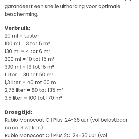
garandeert een snelle uitharding voor optimale
bescherming.
Verbruik:
20 ml = tester
100 ml = 3 tot 5 m²
130 ml = 4 tot 6 m²
300 ml = 10 tot 15 m²
390 ml = 13 tot 18 m²
1 liter = 30 tot 50 m²
1,3 liter = 40 tot 60 m²
2,75 liter = 80 tot 135 m²
3,5 liter = 100 tot 170 m²
Droogtijd:
Rubio Monocoat Oil Plus: 24-36 uur (vol belastbaar
na ca. 3 weken)
Rubio Monocoat Oil Plus 2C: 24-36 uur (vol