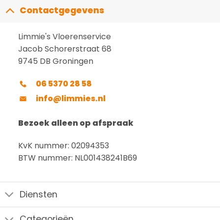
Contactgegevens
Limmie's Vloerenservice
Jacob Schorerstraat 68
9745 DB Groningen
06 5370 28 58
info@limmies.nl
Bezoek alleen op afspraak
KvK nummer: 02094353
BTW nummer: NL001438241B69
Diensten
Categorieën