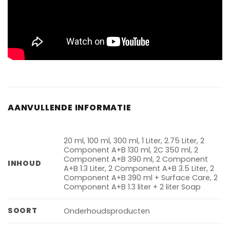
AANVULLENDE INFORMATIE
20 ml, 100 ml, 300 ml, 1 Liter, 2.75 Liter, 2
Component A+B 130 ml, 2C 350 ml, 2
Component A+B 390 ml, 2 Component
INHOUD
A+B 1.3 Liter, 2 Component A+B 3.5 Liter, 2
Component A+B 390 ml + Surface Care, 2
Component A+B 1.3 liter + 2 liter Soap
SOORT
Onderhoudsproducten