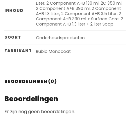
Liter, 2 Component A+B 130 ml, 2C 350 ml,
2 Component A+B 390 ml, 2 Component
INHOUD
A+B 1.3 Liter, 2 Component A+B 3.5 Liter, 2
Component A+B 390 ml + Surface Care, 2
Component A+B 1.3 liter + 2 liter Soap
SOORT
Onderhoudsproducten
FABRIKANT
Rubio Monocoat
BEOORDELINGEN (0)
Beoordelingen
Er zijn nog geen beoordelingen.