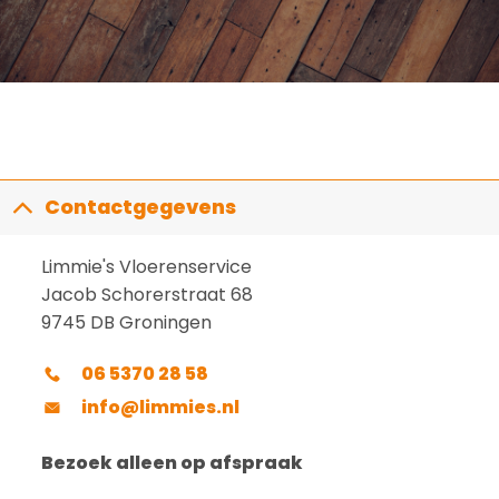
Contactgegevens
Limmie's Vloerenservice
Jacob Schorerstraat 68
9745 DB Groningen
06 5370 28 58
info@limmies.nl
Bezoek alleen op afspraak