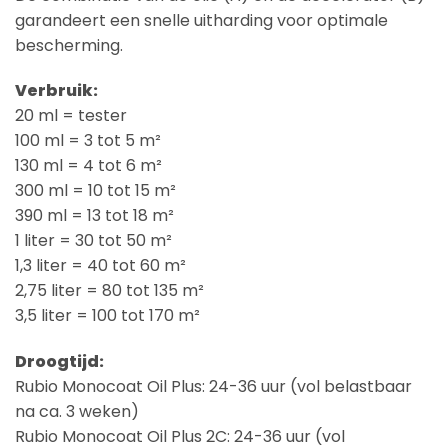
garandeert een snelle uitharding voor optimale
bescherming.
Verbruik:
20 ml = tester
100 ml = 3 tot 5 m²
130 ml = 4 tot 6 m²
300 ml = 10 tot 15 m²
390 ml = 13 tot 18 m²
1 liter = 30 tot 50 m²
1,3 liter = 40 tot 60 m²
2,75 liter = 80 tot 135 m²
3,5 liter = 100 tot 170 m²
Droogtijd:
Rubio Monocoat Oil Plus: 24-36 uur (vol belastbaar
na ca. 3 weken)
Rubio Monocoat Oil Plus 2C: 24-36 uur (vol