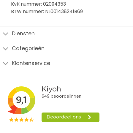
KvK nummer: 02094353
BTW nummer: NL001438241B69
Diensten
Categorieën
Klantenservice