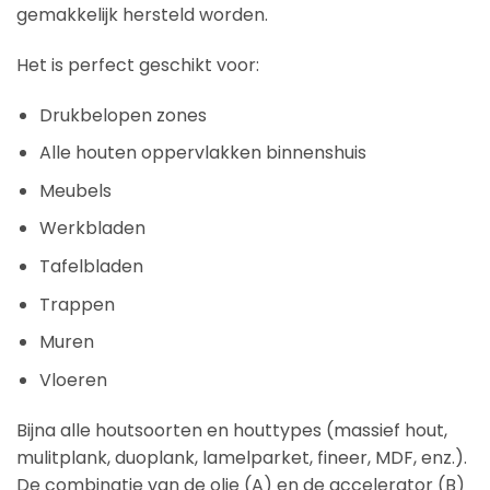
gemakkelijk hersteld worden.
Het is perfect geschikt voor:
Drukbelopen zones
Alle houten oppervlakken binnenshuis
Meubels
Werkbladen
Tafelbladen
Trappen
Muren
Vloeren
Bijna alle houtsoorten en houttypes (massief hout,
mulitplank, duoplank, lamelparket, fineer, MDF, enz.).
De combinatie van de olie (A) en de accelerator (B)