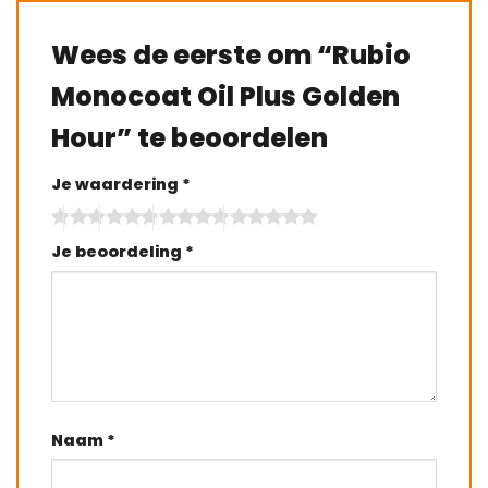
Wees de eerste om “Rubio
Monocoat Oil Plus Golden
Hour” te beoordelen
Je waardering
*
Je beoordeling
*
Naam
*