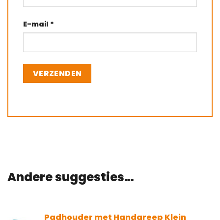
E-mail
*
Andere suggesties…
Padhouder met Handgreep Klein