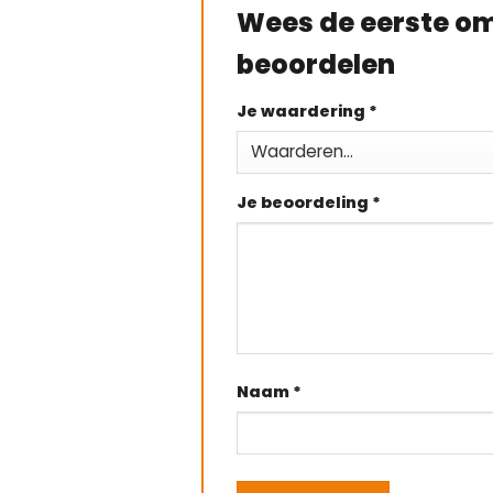
Wees de eerste om
beoordelen
Je waardering
*
Je beoordeling
*
Naam
*