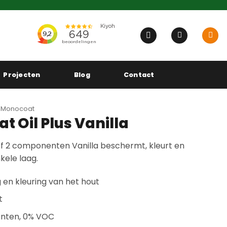
Projecten
Blog
Contact
 Monocoat
t Oil Plus Vanilla
 of 2 componenten Vanilla beschermt, kleurt en
kele laag.
n kleuring van het hout
t
iënten, 0% VOC