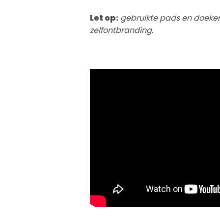
Let op:
gebruikte pads en doeken
zelfontbranding.