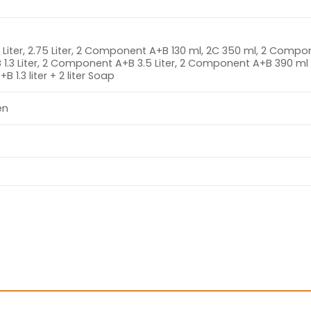
, 1 Liter, 2.75 Liter, 2 Component A+B 130 ml, 2C 350 ml, 2 Comp
1.3 Liter, 2 Component A+B 3.5 Liter, 2 Component A+B 390 ml
1.3 liter + 2 liter Soap
en