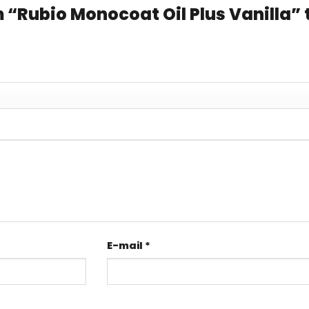
 “Rubio Monocoat Oil Plus Vanilla” 
E-mail
*