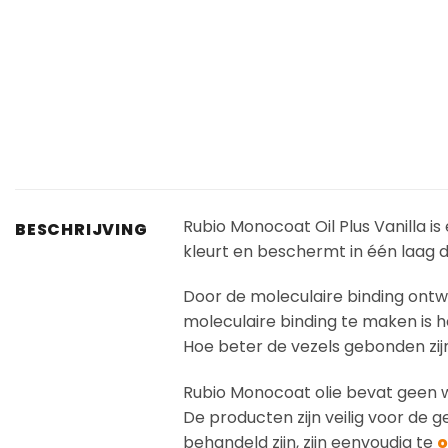
Rubio Monocoat Oil Plus Vanilla i
BESCHRIJVING
kleurt en beschermt in één laag d
Door de moleculaire binding ont
moleculaire binding te maken is h
Hoe beter de vezels gebonden zij
Rubio Monocoat olie bevat geen w
De producten zijn veilig voor de 
behandeld zijn, zijn eenvoudig te
o