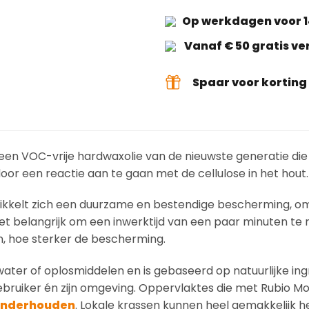
Op werkdagen voor 1
Vanaf € 50 gratis v
Spaar voor kortin
s een VOC-vrije hardwaxolie van de nieuwste generatie die
oor een reactie aan te gaan met de cellulose in het hout.
wikkelt zich een duurzame en bestendige bescherming, o
et belangrijk om een inwerktijd van een paar minuten te
n, hoe sterker de bescherming.
ater of oplosmiddelen en is gebaseerd op natuurlijke ing
gebruiker én zijn omgeving. Oppervlaktes die met Rubio M
nderhouden
. Lokale krassen kunnen heel gemakkelijk h