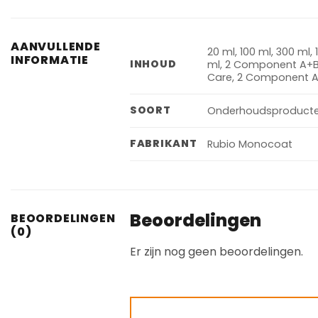
AANVULLENDE
20 ml, 100 ml, 300 ml
INFORMATIE
INHOUD
ml, 2 Component A+B 
Care, 2 Component A+B 
SOORT
Onderhoudsproduct
FABRIKANT
Rubio Monocoat
Beoordelingen
BEOORDELINGEN
(0)
Er zijn nog geen beoordelingen.