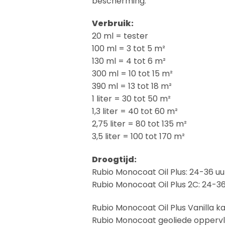
bescherming.
Verbruik:
20 ml = tester
100 ml = 3 tot 5 m²
130 ml = 4 tot 6 m²
300 ml = 10 tot 15 m²
390 ml = 13 tot 18 m²
1 liter = 30 tot 50 m²
1,3 liter = 40 tot 60 m²
2,75 liter = 80 tot 135 m²
3,5 liter = 100 tot 170 m²
Droogtijd:
Rubio Monocoat Oil Plus: 24-36 uu
Rubio Monocoat Oil Plus 2C: 24-36
Rubio Monocoat Oil Plus Vanilla 
Rubio Monocoat geoliede oppervl