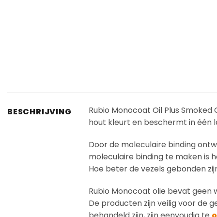
Rubio Monocoat Oil Plus Smoked O
BESCHRIJVING
hout kleurt en beschermt in één l
Door de moleculaire binding ont
moleculaire binding te maken is h
Hoe beter de vezels gebonden zij
Rubio Monocoat olie bevat geen w
De producten zijn veilig voor de 
behandeld zijn, zijn eenvoudig te
o