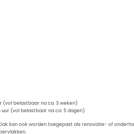
r (vol belastbaar na ca. 3 weken)
 uur (vol belastbaar na ca. 5 dagen)
Oak kan ook worden toegepast als renovatie- of onderho
pervlakken.