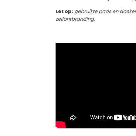
Let op:
gebruikte pads en doeken
zelfontbranding.