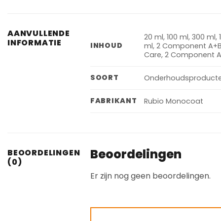
AANVULLENDE
20 ml, 100 ml, 300 ml
INFORMATIE
INHOUD
ml, 2 Component A+B 
Care, 2 Component A+B 
SOORT
Onderhoudsproduct
FABRIKANT
Rubio Monocoat
Beoordelingen
BEOORDELINGEN
(0)
Er zijn nog geen beoordelingen.