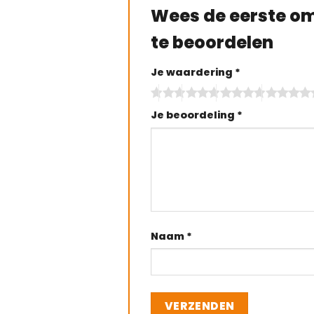
Wees de eerste om
te beoordelen
Je waardering
*
Je beoordeling
*
Naam
*