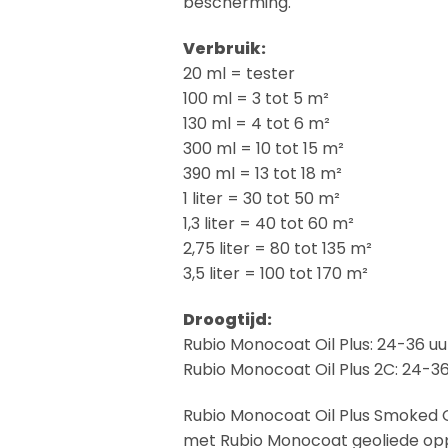
bescherming.
Verbruik:
20 ml = tester
100 ml = 3 tot 5 m²
130 ml = 4 tot 6 m²
300 ml = 10 tot 15 m²
390 ml = 13 tot 18 m²
1 liter = 30 tot 50 m²
1,3 liter = 40 tot 60 m²
2,75 liter = 80 tot 135 m²
3,5 liter = 100 tot 170 m²
Droogtijd:
Rubio Monocoat Oil Plus: 24-36 uu
Rubio Monocoat Oil Plus 2C: 24-36
Rubio Monocoat Oil Plus Smoked 
met Rubio Monocoat geoliede op