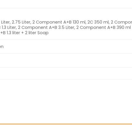
, 1 Liter, 2.75 Liter, 2 Component A+B 130 ml, 2C 350 ml, 2 Comp
1.3 Liter, 2 Component A+B 3.5 Liter, 2 Component A+B 390 ml
1.3 liter + 2 liter Soap
en