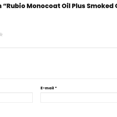
 “Rubio Monocoat Oil Plus Smoked
E-mail
*