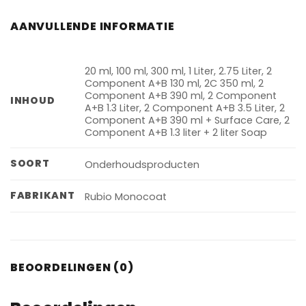
AANVULLENDE INFORMATIE
20 ml, 100 ml, 300 ml, 1 Liter, 2.75 Liter, 2
Component A+B 130 ml, 2C 350 ml, 2
Component A+B 390 ml, 2 Component
INHOUD
A+B 1.3 Liter, 2 Component A+B 3.5 Liter, 2
Component A+B 390 ml + Surface Care, 2
Component A+B 1.3 liter + 2 liter Soap
SOORT
Onderhoudsproducten
FABRIKANT
Rubio Monocoat
BEOORDELINGEN (0)