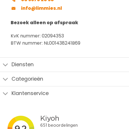
info@limmies.nl
Bezoek alleen op afspraak
KvK nummer: 02094353
BTW nummer: NL001438241B69
Diensten
Categorieën
Klantenservice