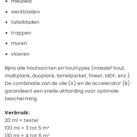
meubels
werkbladen
tafelbladen
trappen
muren
vloeren
Bijna alle houtsoorten en houttypes (massief hout,
mulitplank, duoplank, lamelparket, fineer, MDF, enz.).
De combinatie van de olie (A) en de accelerator (B)
garandeert een snelle uitharding voor optimale
bescherming.
Verbruik:
20 ml = tester
100 ml = 3 tot 5 m²
130 ml = 4 tot 6 m²