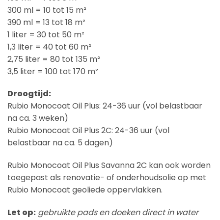
300 ml = 10 tot 15 m²
390 ml = 13 tot 18 m²
1 liter = 30 tot 50 m²
1,3 liter = 40 tot 60 m²
2,75 liter = 80 tot 135 m²
3,5 liter = 100 tot 170 m²
Droogtijd:
Rubio Monocoat Oil Plus: 24-36 uur (vol belastbaar
na ca. 3 weken)
Rubio Monocoat Oil Plus 2C: 24-36 uur (vol
belastbaar na ca. 5 dagen)
Rubio Monocoat Oil Plus Savanna 2C kan ook worden
toegepast als renovatie- of onderhoudsolie op met
Rubio Monocoat geoliede oppervlakken.
Let op:
gebruikte pads en doeken direct in water