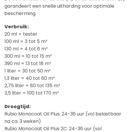
garandeert een snelle uitharding voor optimale
bescherming.
Verbruik:
20 ml = tester
100 ml = 3 tot 5 m²
130 ml = 4 tot 6 m²
300 ml = 10 tot 15 m²
390 ml = 13 tot 18 m²
1 liter = 30 tot 50 m²
1,3 liter = 40 tot 60 m²
2,75 liter = 80 tot 135 m²
3,5 liter = 100 tot 170 m²
Droogtijd:
Rubio Monocoat Oil Plus: 24-36 uur (vol belastbaar
na ca. 3 weken)
Rubio Monocoat Oil Plus 2C: 24-36 uur (vol