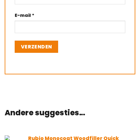
E-mail
*
Andere suggesties…
Rubio Monocoat Woodfiller Quick