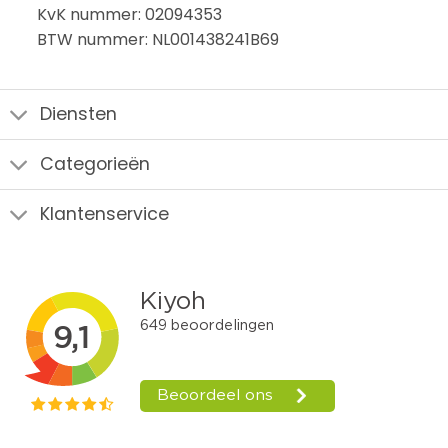
KvK nummer: 02094353
BTW nummer: NL001438241B69
Diensten
Categorieën
Klantenservice