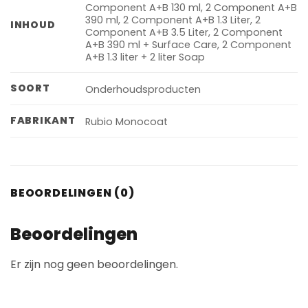
Component A+B 130 ml, 2 Component A+B
390 ml, 2 Component A+B 1.3 Liter, 2
INHOUD
Component A+B 3.5 Liter, 2 Component
A+B 390 ml + Surface Care, 2 Component
A+B 1.3 liter + 2 liter Soap
SOORT
Onderhoudsproducten
FABRIKANT
Rubio Monocoat
BEOORDELINGEN (0)
Beoordelingen
Er zijn nog geen beoordelingen.