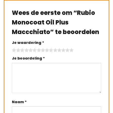
Wees de eerste om “Rubio
Monocoat Oil Plus
Maccchiato” te beoordelen
Je waardering
*
Je beoordeling
*
Naam
*