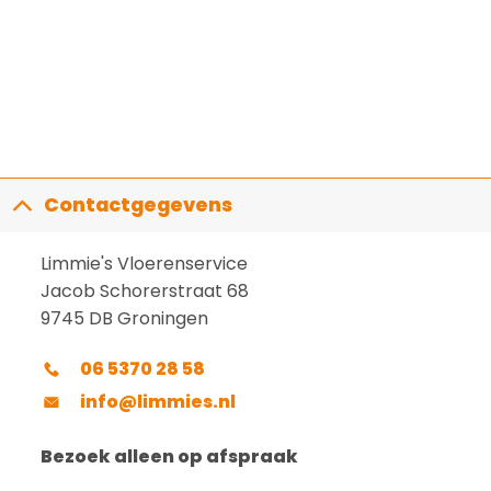
Contactgegevens
Limmie's Vloerenservice
Jacob Schorerstraat 68
9745 DB Groningen
06 5370 28 58
info@limmies.nl
Bezoek alleen op afspraak