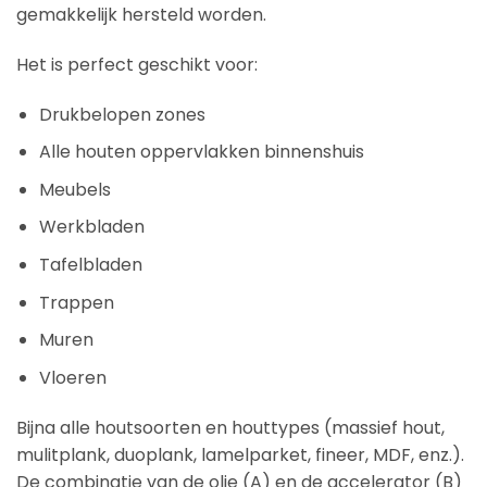
gemakkelijk hersteld worden.
Het is perfect geschikt voor:
Drukbelopen zones
Alle houten oppervlakken binnenshuis
Meubels
Werkbladen
Tafelbladen
Trappen
Muren
Vloeren
Bijna alle houtsoorten en houttypes (massief hout,
mulitplank, duoplank, lamelparket, fineer, MDF, enz.).
De combinatie van de olie (A) en de accelerator (B)