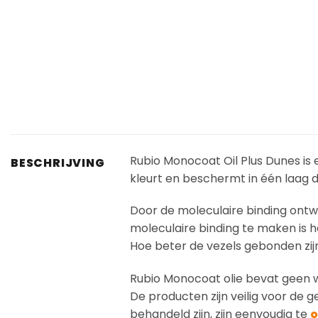
Rubio Monocoat Oil Plus Dunes is 
BESCHRIJVING
kleurt en beschermt in één laag d
Door de moleculaire binding ont
moleculaire binding te maken is h
Hoe beter de vezels gebonden zij
Rubio Monocoat olie bevat geen w
De producten zijn veilig voor de 
behandeld zijn, zijn eenvoudig te
o