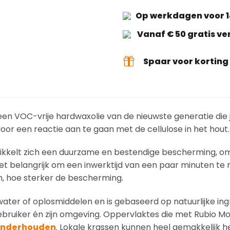
Op werkdagen voor 1
Vanaf € 50 gratis v
Spaar voor kortin
een VOC-vrije hardwaxolie van de nieuwste generatie die 
oor een reactie aan te gaan met de cellulose in het hout.
wikkelt zich een duurzame en bestendige bescherming, o
et belangrijk om een inwerktijd van een paar minuten te
n, hoe sterker de bescherming.
ater of oplosmiddelen en is gebaseerd op natuurlijke ing
gebruiker én zijn omgeving. Oppervlaktes die met Rubio M
nderhouden
. Lokale krassen kunnen heel gemakkelijk h