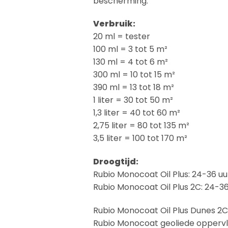
bescherming.
Verbruik:
20 ml = tester
100 ml = 3 tot 5 m²
130 ml = 4 tot 6 m²
300 ml = 10 tot 15 m²
390 ml = 13 tot 18 m²
1 liter = 30 tot 50 m²
1,3 liter = 40 tot 60 m²
2,75 liter = 80 tot 135 m²
3,5 liter = 100 tot 170 m²
Droogtijd:
Rubio Monocoat Oil Plus: 24-36 uu
Rubio Monocoat Oil Plus 2C: 24-36
Rubio Monocoat Oil Plus Dunes 2
Rubio Monocoat geoliede oppervl