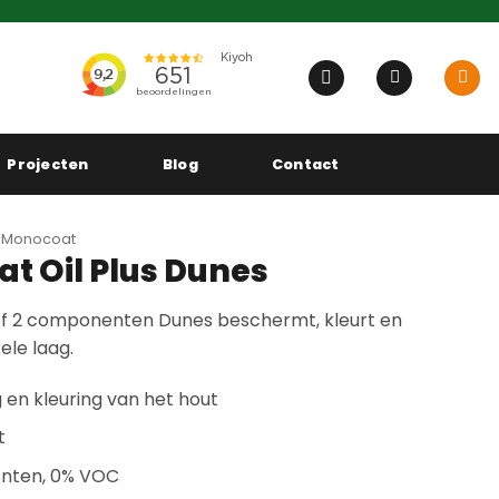
Projecten
Blog
Contact
 Monocoat
t Oil Plus Dunes
 of 2 componenten Dunes beschermt, kleurt en
ele laag.
n kleuring van het hout
t
iënten, 0% VOC