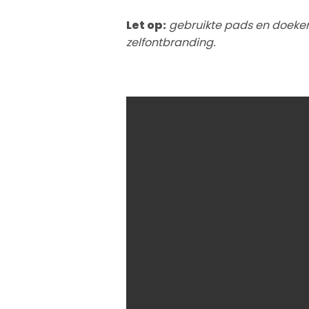
Let op:
gebruikte pads en doeken
zelfontbranding.