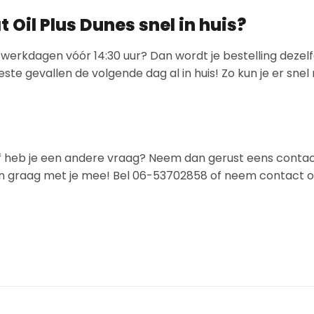
Oil Plus Dunes snel in huis?
 werkdagen vóór 14:30 uur? Dan wordt je bestelling dezel
ste gevallen de volgende dag al in huis! Zo kun je er sne
? Of heb je een andere vraag? Neem dan gerust eens conta
jken graag met je mee! Bel 06-53702858 of neem contact o